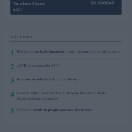
$0.000049
Terra Luna Classic
(LUNC)
MÁS LEÍDOS
1
Préstamos en Kubo.financiero: qué ofrecen y cómo solicitarlos
2
¿AMP alcanzará los $10?
3
Revisión de billetera Armory Bitcoin
4
Gana Crédito: Análisis Exhaustivo de Funcionalidad y
Seguridad para Usuarios
5
Cómo construir tu propio aparato electrónico