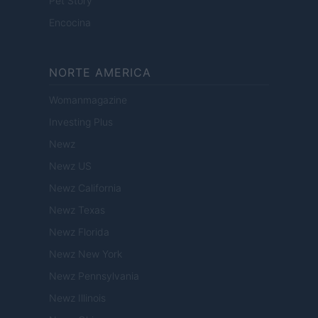
Pet Story
Encocina
NORTE AMERICA
Womanmagazine
Investing Plus
Newz
Newz US
Newz California
Newz Texas
Newz Florida
Newz New York
Newz Pennsylvania
Newz Illinois