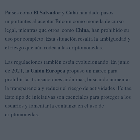
El Salvador
Cuba
Países como
y
han dado pasos
importantes al aceptar Bitcoin como moneda de curso
China
legal, mientras que otros, como
, han prohibido su
uso por completo. Esta situación resalta la ambigüedad y
el riesgo que aún rodea a las criptomonedas.
Las regulaciones también están evolucionando. En junio
Unión Europea
de 2021, la
propuso un marco para
prohibir las transacciones anónimas, buscando aumentar
la transparencia y reducir el riesgo de actividades ilícitas.
Este tipo de iniciativas son esenciales para proteger a los
usuarios y fomentar la confianza en el uso de
criptomonedas.