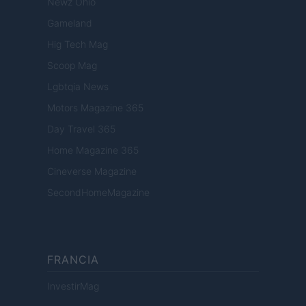
Newz Ohio
Gameland
Hig Tech Mag
Scoop Mag
Lgbtqia News
Motors Magazine 365
Day Travel 365
Home Magazine 365
Cineverse Magazine
SecondHomeMagazine
FRANCIA
InvestirMag