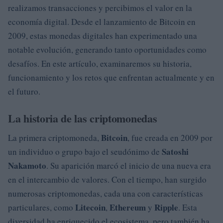
realizamos transacciones y percibimos el valor en la
economía digital. Desde el lanzamiento de Bitcoin en
2009, estas monedas digitales han experimentado una
notable evolución, generando tanto oportunidades como
desafíos. En este artículo, examinaremos su historia,
funcionamiento y los retos que enfrentan actualmente y en
el futuro.
La historia de las criptomonedas
Bitcoin
La primera criptomoneda,
, fue creada en 2009 por
Satoshi
un individuo o grupo bajo el seudónimo de
Nakamoto
. Su aparición marcó el inicio de una nueva era
en el intercambio de valores. Con el tiempo, han surgido
numerosas criptomonedas, cada una con características
Litecoin
Ethereum
Ripple
particulares, como
,
y
. Esta
diversidad ha enriquecido el ecosistema, pero también ha