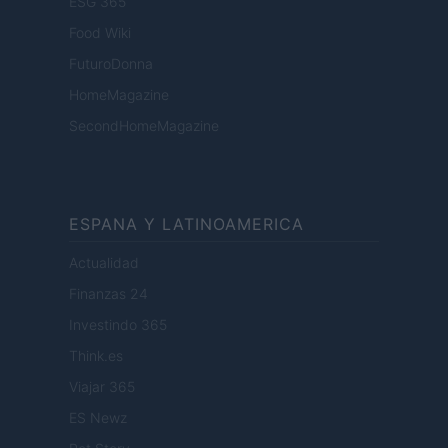
ESG 365
Food Wiki
FuturoDonna
HomeMagazine
SecondHomeMagazine
ESPANA Y LATINOAMERICA
Actualidad
Finanzas 24
Investindo 365
Think.es
Viajar 365
ES Newz