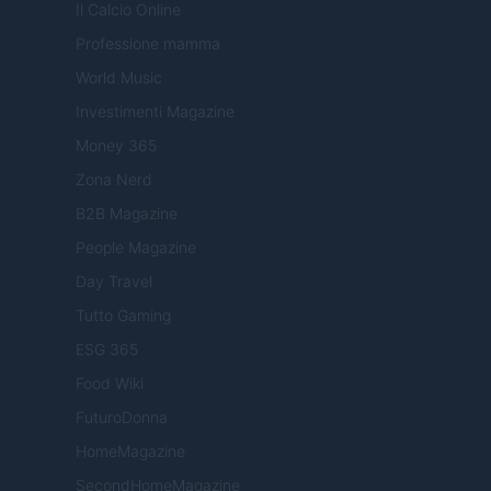
Il Calcio Online
Professione mamma
World Music
Investimenti Magazine
Money 365
Zona Nerd
B2B Magazine
People Magazine
Day Travel
Tutto Gaming
ESG 365
Food Wiki
FuturoDonna
HomeMagazine
SecondHomeMagazine