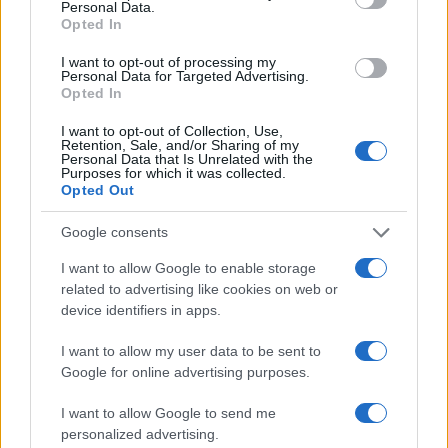
Personal Data.
Opted In
I want to opt-out of processing my
Personal Data for Targeted Advertising.
Opted In
El Brent cae un 8.3% y arrastra a las materias primas
I want to opt-out of Collection, Use,
Lucía Herrera · 7 Ago 2026
Retention, Sale, and/or Sharing of my
Personal Data that Is Unrelated with the
Purposes for which it was collected.
CRIPTOMONEDAS
Opted Out
Google consents
I want to allow Google to enable storage
related to advertising like cookies on web or
device identifiers in apps.
I want to allow my user data to be sent to
Google for online advertising purposes.
I want to allow Google to send me
personalized advertising.