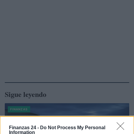
Sigue leyendo
FINANZAS
Finanzas 24 -
Do Not Process My Personal
Information