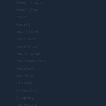
Womanmagazine
Investing Plus
Newz
Newz US
Newz California
Newz Texas
Newz Florida
Newz New York
Newz Pennsylvania
Newz Illinois
Newz Ohio
Gameland
Hig Tech Mag
Scoop Mag
Lgbtqia News