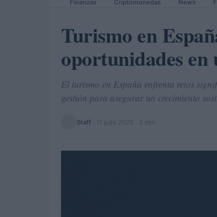
Finanzas
Criptomonedas
News
F
Turismo en España
oportunidades en 
El turismo en España enfrenta retos signi
gestión para asegurar un crecimiento sost
Staff
·
11 julio 2025
· 3 min