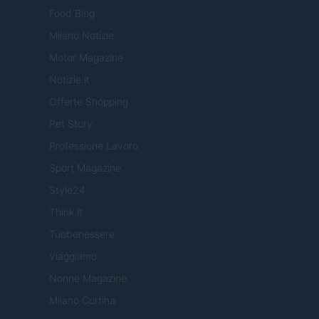
Food Blog
Milano Notizie
Motor Magazine
Notizie.it
Offerte Shopping
Pet Story
Professione Lavoro
Sport Magazine
Style24
Think.it
Tuobenessere
Viaggiamo
Nonne Magazine
Milano Cortina