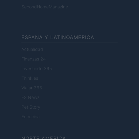
SecondHomeMagazine
ESPANA Y LATINOAMERICA
Actualidad
Finanzas 24
Investindo 365
Think.es
Viajar 365
ES Newz
Pet Story
Encocina
NORTE AMERICA