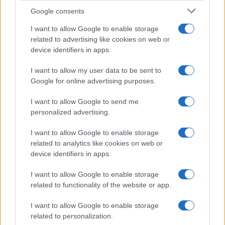
Google consents
I want to allow Google to enable storage
related to advertising like cookies on web or
device identifiers in apps.
El Brent cae un 8.3% y arrastra a las materias primas
I want to allow my user data to be sent to
Google for online advertising purposes.
Lucía Herrera · 7 Ago 2026
I want to allow Google to send me
CRIPTOMONEDAS
personalized advertising.
I want to allow Google to enable storage
related to analytics like cookies on web or
device identifiers in apps.
I want to allow Google to enable storage
related to functionality of the website or app.
I want to allow Google to enable storage
related to personalization.