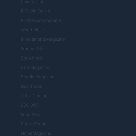
Luxury Club
Il Calcio Online
Professione mamma
World Music
Investimenti Magazine
Money 365
Zona Nerd
B2B Magazine
People Magazine
Day Travel
Tutto Gaming
ESG 365
Food Wiki
FuturoDonna
HomeMagazine