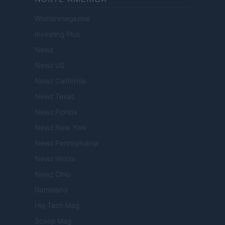
Womanmagazine
Investing Plus
Newz
Newz US
Newz California
Newz Texas
Newz Florida
Newz New York
Newz Pennsylvania
Newz Illinois
Newz Ohio
Gameland
Hig Tech Mag
Scoop Mag