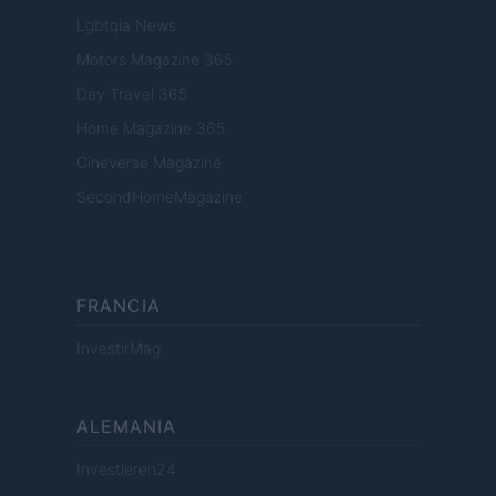
Lgbtqia News
Motors Magazine 365
Day Travel 365
Home Magazine 365
Cineverse Magazine
SecondHomeMagazine
FRANCIA
InvestirMag
ALEMANIA
Investieren24