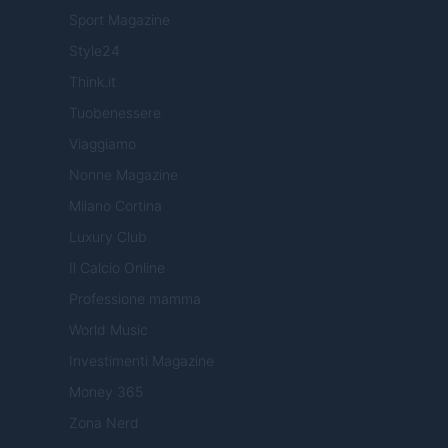
Sport Magazine
Style24
Think.it
Tuobenessere
Viaggiamo
Nonne Magazine
Milano Cortina
Luxury Club
Il Calcio Online
Professione mamma
World Music
Investimenti Magazine
Money 365
Zona Nerd