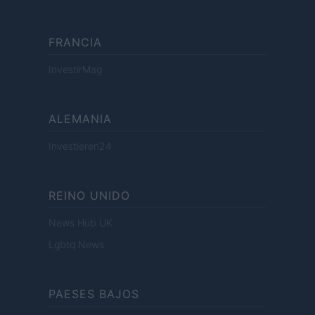
FRANCIA
InvestirMag
ALEMANIA
Investieren24
REINO UNIDO
News Hub UK
Lgbtq News
PAESES BAJOS