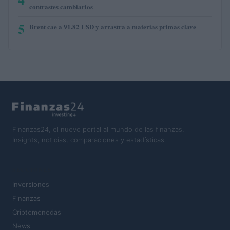
contrastes cambiarios
5
Brent cae a 91.82 USD y arrastra a materias primas clave
Finanzas24, el nuevo portal al mundo de las finanzas.
Insights, noticias, comparaciones y estadísticas.
SECCIONES
Inversiones
Finanzas
Criptomonedas
News