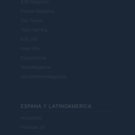
B2B Magazine
People Magazine
Day Travel
Tutto Gaming
ESG 365
Food Wiki
FuturoDonna
HomeMagazine
SecondHomeMagazine
ESPANA Y LATINOAMERICA
Actualidad
Finanzas 24