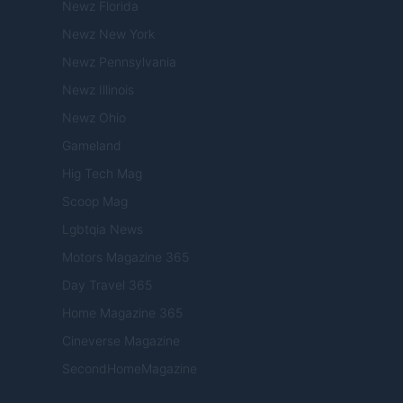
Newz Florida
Newz New York
Newz Pennsylvania
Newz Illinois
Newz Ohio
Gameland
Hig Tech Mag
Scoop Mag
Lgbtqia News
Motors Magazine 365
Day Travel 365
Home Magazine 365
Cineverse Magazine
SecondHomeMagazine