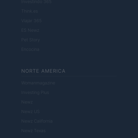
Investindo 365
Think.es
Viajar 365
ES Newz
Pet Story
Encocina
NORTE AMERICA
Womanmagazine
Investing Plus
Newz
Newz US
Newz California
Newz Texas