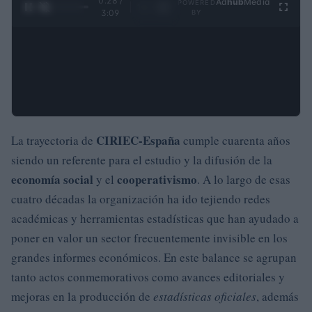
0:29 /
Ad
hub
Media
POWERED
1
/
4
3:09
BY
CIRIEC-España
La trayectoria de
cumple cuarenta años
siendo un referente para el estudio y la difusión de la
economía social
cooperativismo
y el
. A lo largo de esas
cuatro décadas la organización ha ido tejiendo redes
académicas y herramientas estadísticas que han ayudado a
poner en valor un sector frecuentemente invisible en los
grandes informes económicos. En este balance se agrupan
tanto actos conmemorativos como avances editoriales y
mejoras en la producción de
estadísticas oficiales
, además