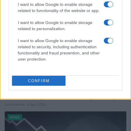
Lucía Herrera · 7 Ago 2026
I want to allow Google to enable storage
related to functionality of the website or app.
NEWS
I want to allow Google to enable storage
related to personalization.
I want to allow Google to enable storage
related to security, including authentication
functionality and fraud prevention, and other
user protection.
CONFIRM
Brent cae un 8.3% y arrastra a las materias primas en agosto
Lucía Herrera · 6 Ago 2026
NEWS