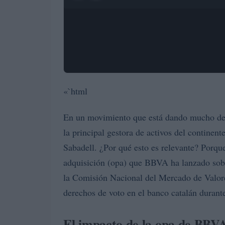
«`html
En un movimiento que está dando mucho de 
la principal gestora de activos del continen
Sabadell. ¿Por qué esto es relevante? Porque
adquisición (opa) que BBVA ha lanzado sobr
la Comisión Nacional del Mercado de Valo
derechos de voto en el banco catalán duran
El impacto de la opa de BBV