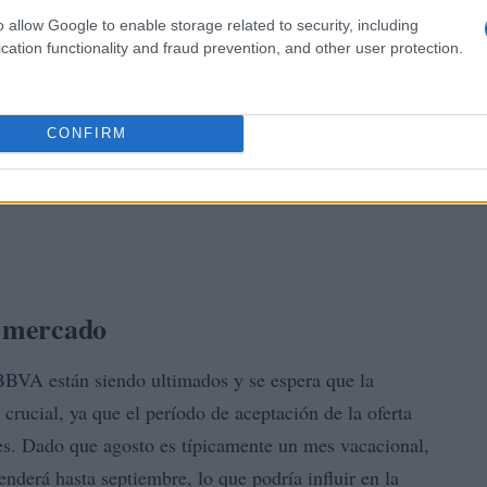
o allow Google to enable storage related to security, including
cation functionality and fraud prevention, and other user protection.
CONFIRM
l mercado
e BBVA están siendo ultimados y se espera que la
crucial, ya que el período de aceptación de la oferta
s. Dado que agosto es típicamente un mes vacacional,
enderá hasta septiembre, lo que podría influir en la