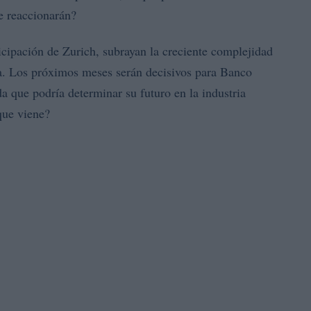
e reaccionarán?
cipación de Zurich, subrayan la creciente complejidad
a. Los próximos meses serán decisivos para Banco
a que podría determinar su futuro en la industria
que viene?