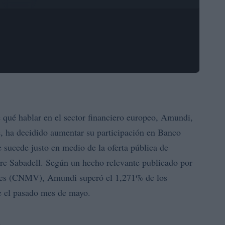
qué hablar en el sector financiero europeo, Amundi,
te, ha decidido aumentar su participación en Banco
 sucede justo en medio de la oferta pública de
e Sabadell. Según un hecho relevante publicado por
res (CNMV), Amundi superó el 1,271% de los
te el pasado mes de mayo.
A