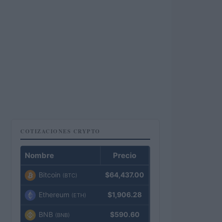
COTIZACIONES CRYPTO
Nombre
Precio
Bitcoin
$64,437.00
(BTC)
Ethereum
$1,906.28
(ETH)
BNB
$590.60
(BNB)