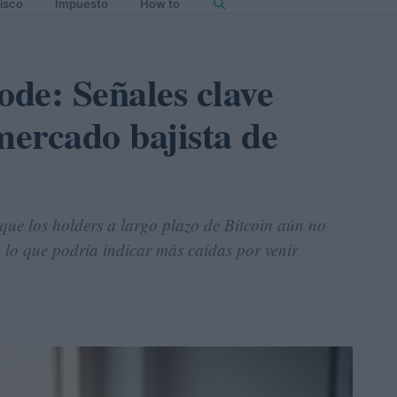
isco
Impuesto
How to
ode: Señales clave
mercado bajista de
que los holders a largo plazo de Bitcoin aún no
, lo que podría indicar más caídas por venir