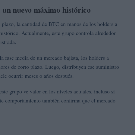
a un nuevo máximo histórico
 plazo, la cantidad de BTC en manos de los holders a
istórico. Actualmente, este grupo controla alrededor
istrada.
 la fase media de un mercado bajista, los holders a
res de corto plazo. Luego, distribuyen ese suministro
suele ocurrir meses o años después.
ste grupo ve valor en los niveles actuales, incluso si
este comportamiento también confirma que el mercado