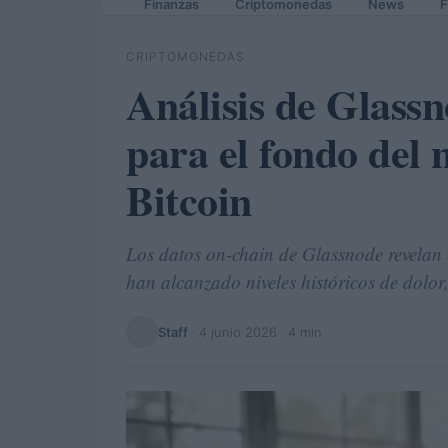
Finanzas
Criptomonedas
News
F
CRIPTOMONEDAS
Análisis de Glassn
para el fondo del 
Bitcoin
Los datos on-chain de Glassnode revelan 
han alcanzado niveles históricos de dolor
Staff
·
4 junio 2026
· 4 min