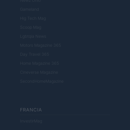
Newz Ohio
Gameland
Hig Tech Mag
Scoop Mag
Lgbtqia News
Motors Magazine 365
Day Travel 365
Home Magazine 365
Cineverse Magazine
SecondHomeMagazine
FRANCIA
InvestirMag