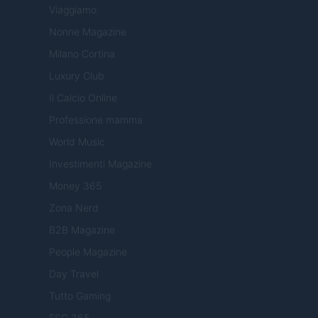
Viaggiamo
Nonne Magazine
Milano Cortina
Luxury Club
Il Calcio Online
Professione mamma
World Music
Investimenti Magazine
Money 365
Zona Nerd
B2B Magazine
People Magazine
Day Travel
Tutto Gaming
ESG 365