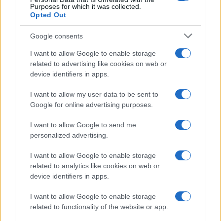
Purposes for which it was collected.
Opted Out
Google consents
Cómo la inteligencia artificial transforma la gestión financiera
personal
I want to allow Google to enable storage
related to advertising like cookies on web or
Marta Ruiz · 7 Ago 2026
device identifiers in apps.
I want to allow my user data to be sent to
Google for online advertising purposes.
COTIZACIONES CRYPTO
I want to allow Google to send me
Nombre
Precio
personalized advertising.
I want to allow Google to enable storage
$64,873.00
Bitcoin
related to analytics like cookies on web or
(BTC)
device identifiers in apps.
I want to allow Google to enable storage
$1,911.60
Ethereum
related to functionality of the website or app.
(ETH)