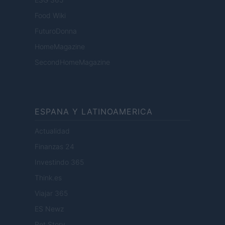
Food Wiki
FuturoDonna
HomeMagazine
SecondHomeMagazine
ESPANA Y LATINOAMERICA
Actualidad
Finanzas 24
Investindo 365
Think.es
Viajar 365
ES Newz
Pet Story