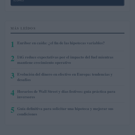
(LUNC)
MÁS LEÍDOS
1
Euríbor en caída: ¿el fin de las hipotecas variables?
2
IAG reduce expectativas por el impacto del fuel mientras
mantiene crecimiento operativo
3
Evolución del dinero en efectivo en Europa: tendencias y
desafíos
4
Horarios de Wall Street y días festivos: guía práctica para
inversores
5
Guía definitiva para solicitar una hipoteca y mejorar sus
condiciones