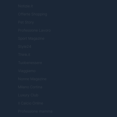
Notizie.it
Offerte Shopping
Pet Story
Professione Lavoro
Sport Magazine
Style24
Think.it
Tuobenessere
Viaggiamo
Nonne Magazine
Milano Cortina
Luxury Club
Il Calcio Online
Professione mamma