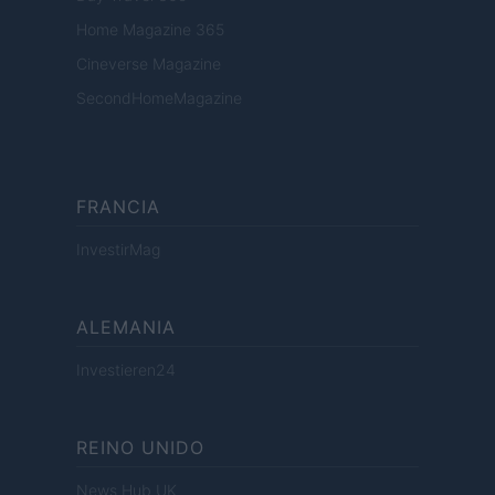
Home Magazine 365
Cineverse Magazine
SecondHomeMagazine
FRANCIA
InvestirMag
ALEMANIA
Investieren24
REINO UNIDO
News Hub UK