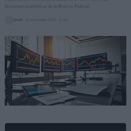
decisiones económicas de la Reserva Federal.
Staff
·
21 noviembre 2025
· 4 min