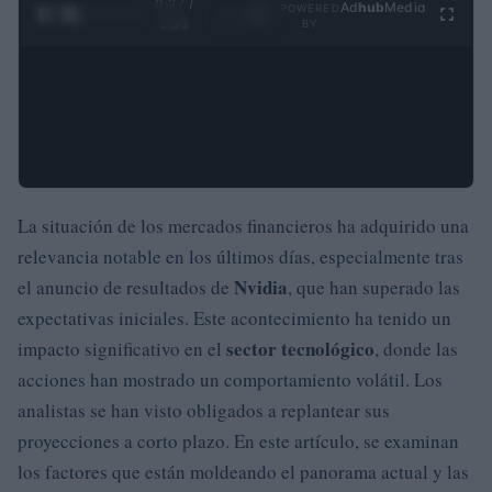
0:28 /
Ad
hub
Media
POWERED
1
/
4
3:55
BY
La situación de los mercados financieros ha adquirido una
relevancia notable en los últimos días, especialmente tras
Nvidia
el anuncio de resultados de
, que han superado las
expectativas iniciales. Este acontecimiento ha tenido un
sector tecnológico
impacto significativo en el
, donde las
acciones han mostrado un comportamiento volátil. Los
analistas se han visto obligados a replantear sus
proyecciones a corto plazo. En este artículo, se examinan
los factores que están moldeando el panorama actual y las