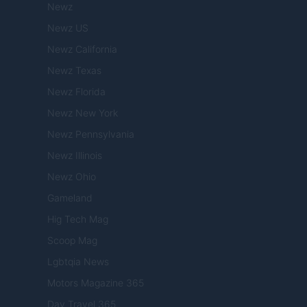
Newz
Newz US
Newz California
Newz Texas
Newz Florida
Newz New York
Newz Pennsylvania
Newz Illinois
Newz Ohio
Gameland
Hig Tech Mag
Scoop Mag
Lgbtqia News
Motors Magazine 365
Day Travel 365