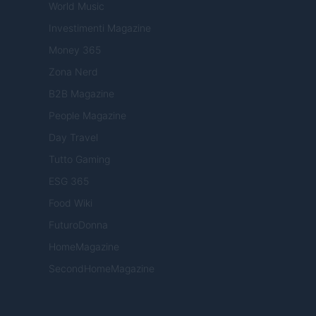
World Music
Investimenti Magazine
Money 365
Zona Nerd
B2B Magazine
People Magazine
Day Travel
Tutto Gaming
ESG 365
Food Wiki
FuturoDonna
HomeMagazine
SecondHomeMagazine