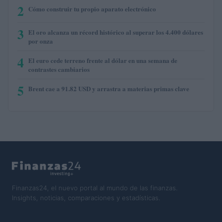
2
Cómo construir tu propio aparato electrónico
3
El oro alcanza un récord histórico al superar los 4.400 dólares
por onza
4
El euro cede terreno frente al dólar en una semana de
contrastes cambiarios
5
Brent cae a 91.82 USD y arrastra a materias primas clave
Finanzas24, el nuevo portal al mundo de las finanzas.
Insights, noticias, comparaciones y estadísticas.