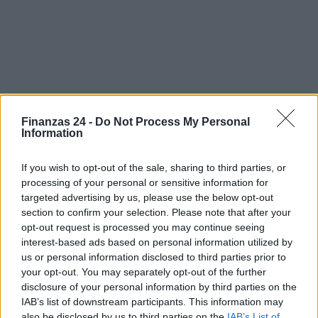
Finanzas 24 -
Do Not Process My Personal
Information
Sigue leyendo
If you wish to opt-out of the sale, sharing to third parties, or
processing of your personal or sensitive information for
targeted advertising by us, please use the below opt-out
NEWS
section to confirm your selection. Please note that after your
opt-out request is processed you may continue seeing
interest-based ads based on personal information utilized by
us or personal information disclosed to third parties prior to
your opt-out. You may separately opt-out of the further
disclosure of your personal information by third parties on the
IAB’s list of downstream participants. This information may
also be disclosed by us to third parties on the
IAB’s List of