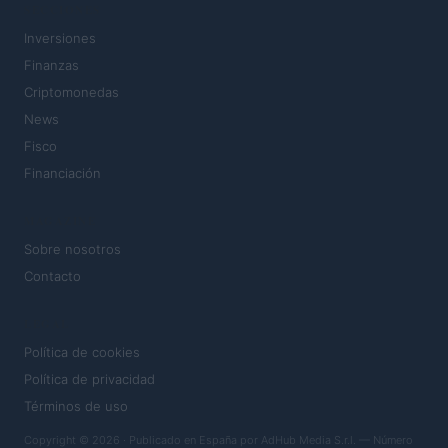
SECCIONES
Inversiones
Finanzas
Criptomonedas
News
Fisco
Financiación
MAGAZINE
Sobre nosotros
Contacto
LEGAL
Política de cookies
Política de privacidad
Términos de uso
Copyright © 2026 · Publicado en España por AdHub Media S.r.l. — Número