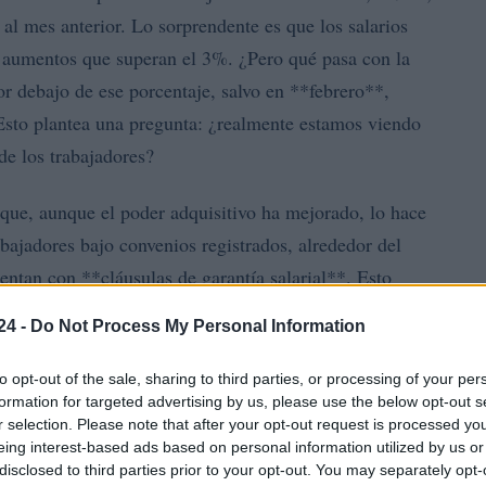
 al mes anterior. Lo sorprendente es que los salarios
 aumentos que superan el 3%. ¿Pero qué pasa con la
r debajo de ese porcentaje, salvo en **febrero**,
sto plantea una pregunta: ¿realmente estamos viendo
de los trabajadores?
que, aunque el poder adquisitivo ha mejorado, lo hace
bajadores bajo convenios registrados, alrededor del
ntan con **cláusulas de garantía salarial**. Esto
ementos en sus sueldos, la falta de garantías puede
24 -
Do Not Process My Personal Information
 posibles fluctuaciones económicas en el futuro.
to opt-out of the sale, sharing to third parties, or processing of your per
formation for targeted advertising by us, please use the below opt-out s
r selection. Please note that after your opt-out request is processed y
eing interest-based ads based on personal information utilized by us or
disclosed to third parties prior to your opt-out. You may separately opt-