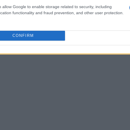
an enfrentado la congelación de sus sueldos, lo que
o allow Google to enable storage related to security, including
 de compra.
cation functionality and fraud prevention, and other user protection.
CONFIRM