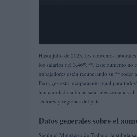
Hasta julio de 2023, los convenios laboral
los salarios del 3,46%**. Este aumento no e
trabajadores están recuperando su **poder a
Pero, ¿es esta recuperación igual para tod
han acordado subidas salariales cercanas al
sectores y regiones del país.
Datos generales sobre el aume
Según el Ministerio de Trabajo, la subida sa