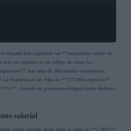
es en España han registrado un **incremento medio de
s solo un número; es un reflejo de cómo los
dquisitivo** tras años de dificultades económicas.
os? La respuesta es no. Más de **377,000 empresas**
 **5%**, creando un panorama desigual entre distintos
nto salarial
larial media pactada hasta julio se sitúa en **3,46%**,