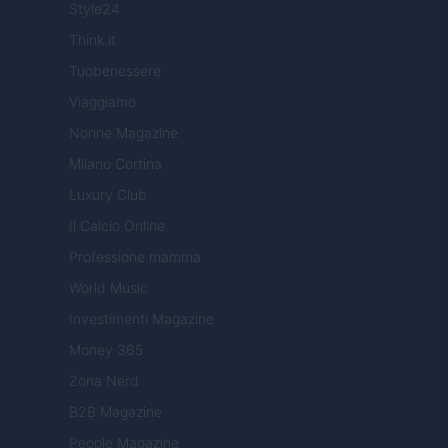
Style24
Think.it
Tuobenessere
Viaggiamo
Nonne Magazine
Milano Cortina
Luxury Club
Il Calcio Online
Professione mamma
World Music
Investimenti Magazine
Money 365
Zona Nerd
B2B Magazine
People Magazine