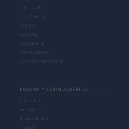
Day Travel
Tutto Gaming
ESG 365
Food Wiki
FuturoDonna
HomeMagazine
SecondHomeMagazine
ESPANA Y LATINOAMERICA
Actualidad
Finanzas 24
Investindo 365
Think.es