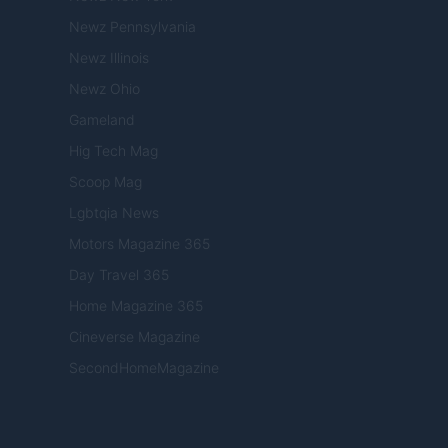
Newz Pennsylvania
Newz Illinois
Newz Ohio
Gameland
Hig Tech Mag
Scoop Mag
Lgbtqia News
Motors Magazine 365
Day Travel 365
Home Magazine 365
Cineverse Magazine
SecondHomeMagazine