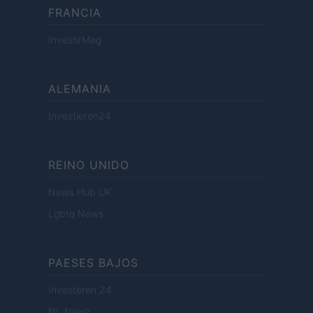
FRANCIA
InvestirMag
ALEMANIA
Investieren24
REINO UNIDO
News Hub UK
Lgbtq News
PAESES BAJOS
Investeren 24
NL Newz