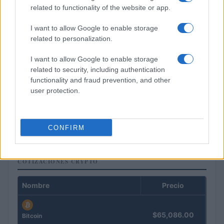
related to functionality of the website or app.
I want to allow Google to enable storage
related to personalization.
I want to allow Google to enable storage
related to security, including authentication
functionality and fraud prevention, and other
user protection.
Francia se convierte en el epicentro de los robos violentos de
criptomonedas
Diego Martín · 9 Ago 2026
CONFIRM
COTIZACIONES CRYPTO
Nombre
Precio
$65,086.00
Bitcoin