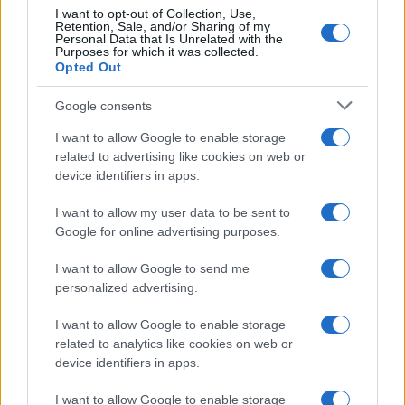
I want to opt-out of Collection, Use,
CRIPTOMONEDAS
Retention, Sale, and/or Sharing of my
Personal Data that Is Unrelated with the
Purposes for which it was collected.
Opted Out
Google consents
I want to allow Google to enable storage
related to advertising like cookies on web or
device identifiers in apps.
I want to allow my user data to be sent to
Google for online advertising purposes.
I want to allow Google to send me
Cotización actual de Bitcoin y principales altcoins en 2026
personalized advertising.
Diego Martín · 9 Ago 2026
I want to allow Google to enable storage
CRIPTOMONEDAS
related to analytics like cookies on web or
device identifiers in apps.
I want to allow Google to enable storage