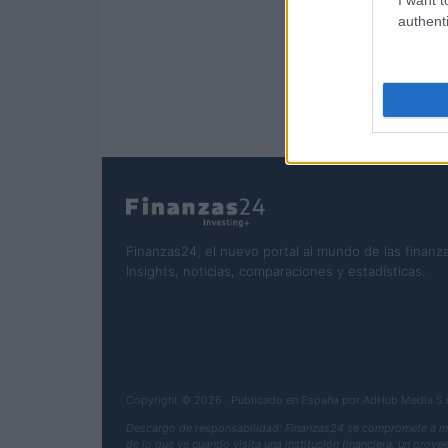
authenti
Finanzas24, el nuevo portal al mundo de las finanza
Insights, noticias, comparaciones y estadísticas.
Copyright © 2026 · Publicado en España por AdHub Media S
Descargo de responsabilidad: Finanzas24 se compromete a mant
de lo que ve cuando visita una institución financiera, un prov