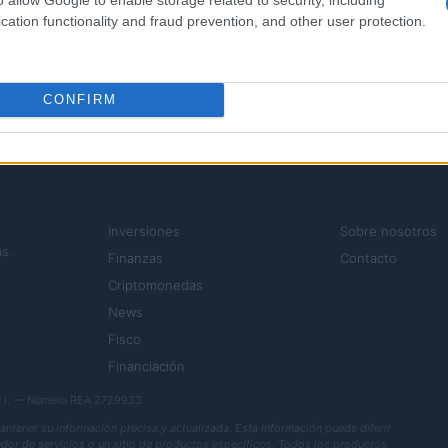
cation functionality and fraud prevention, and other user protection.
1
2
→
CONFIRM
SECCIONES
MAGAZINE
Inversiones
Sobre nosotros
s.
Finanzas
Contacto
Criptomonedas
News
Fisco
Financiación
.r.l. — Número REA 2729933
ener su información precisa y actualizada. Esta información puede diferir
eedor de servicios o un sitio de productos específicos. Todos los productos