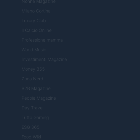
Nonne Magazine
Milano Cortina
Luxury Club
Il Calcio Online
Professione mamma
World Music
Investimenti Magazine
Money 365
Zona Nerd
B2B Magazine
People Magazine
Day Travel
Tutto Gaming
ESG 365
Food Wiki