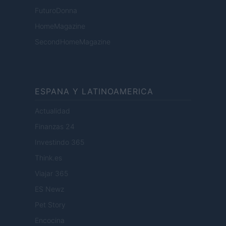
FuturoDonna
HomeMagazine
SecondHomeMagazine
ESPANA Y LATINOAMERICA
Actualidad
Finanzas 24
Investindo 365
Think.es
Viajar 365
ES Newz
Pet Story
Encocina