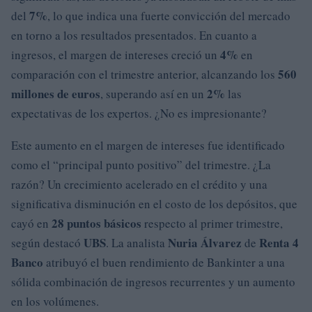
7%
del
, lo que indica una fuerte convicción del mercado
en torno a los resultados presentados. En cuanto a
4%
ingresos, el margen de intereses creció un
en
560
comparación con el trimestre anterior, alcanzando los
millones de euros
2%
, superando así en un
las
expectativas de los expertos. ¿No es impresionante?
Este aumento en el margen de intereses fue identificado
como el “principal punto positivo” del trimestre. ¿La
razón? Un crecimiento acelerado en el crédito y una
significativa disminución en el costo de los depósitos, que
28 puntos básicos
cayó en
respecto al primer trimestre,
UBS
Nuria Álvarez
Renta 4
según destacó
. La analista
de
Banco
atribuyó el buen rendimiento de Bankinter a una
sólida combinación de ingresos recurrentes y un aumento
en los volúmenes.