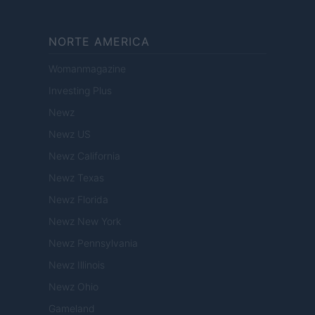
NORTE AMERICA
Womanmagazine
Investing Plus
Newz
Newz US
Newz California
Newz Texas
Newz Florida
Newz New York
Newz Pennsylvania
Newz Illinois
Newz Ohio
Gameland