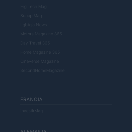
Hig Tech Mag
Scoop Mag
Lgbtqia News
Motors Magazine 365
Day Travel 365
Home Magazine 365
Cineverse Magazine
SecondHomeMagazine
FRANCIA
InvestirMag
ALEMANIA