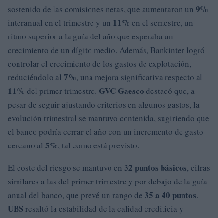
9%
sostenido de las comisiones netas, que aumentaron un
11%
interanual en el trimestre y un
en el semestre, un
ritmo superior a la guía del año que esperaba un
crecimiento de un dígito medio. Además, Bankinter logró
controlar el crecimiento de los gastos de explotación,
7%
reduciéndolo al
, una mejora significativa respecto al
11%
GVC Gaesco
del primer trimestre.
destacó que, a
pesar de seguir ajustando criterios en algunos gastos, la
evolución trimestral se mantuvo contenida, sugiriendo que
el banco podría cerrar el año con un incremento de gasto
5%
cercano al
, tal como está previsto.
32 puntos básicos
El coste del riesgo se mantuvo en
, cifras
similares a las del primer trimestre y por debajo de la guía
35 a 40 puntos
anual del banco, que prevé un rango de
.
UBS
resaltó la estabilidad de la calidad crediticia y