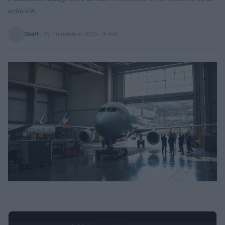
aviación.
Staff
·
22 noviembre 2025
· 3 min