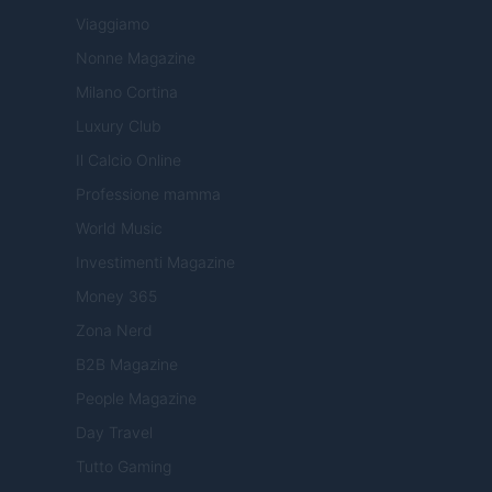
Viaggiamo
Nonne Magazine
Milano Cortina
Luxury Club
Il Calcio Online
Professione mamma
World Music
Investimenti Magazine
Money 365
Zona Nerd
B2B Magazine
People Magazine
Day Travel
Tutto Gaming