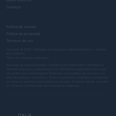
Sobre nosotros
Contacto
LEGAL
Política de cookies
Política de privacidad
Términos de uso
Copyright © 2026 · Publicado en España por AdHub Media S.r.l. — Número
REA 2729933
Todos los derechos reservados
Descargo de responsabilidad: Finanzas24 se compromete a mantener su
información precisa y actualizada. Esta información puede diferir de lo que
ve cuando visita una institución financiera, un proveedor de servicios o un
sitio de productos específicos. Todos los productos financieros, productos
de compra y servicios se presentan sin garantía. Al evaluar ofertas, consulte
los Términos y Condiciones de la institución financiera.
ITALIA