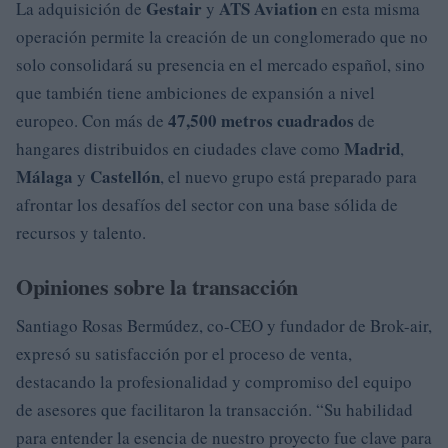
Gestair
ATS Aviation
La adquisición de
y
en esta misma
operación permite la creación de un conglomerado que no
solo consolidará su presencia en el mercado español, sino
que también tiene ambiciones de expansión a nivel
47,500 metros cuadrados
europeo. Con más de
de
Madrid
hangares distribuidos en ciudades clave como
,
Málaga
Castellón
y
, el nuevo grupo está preparado para
afrontar los desafíos del sector con una base sólida de
recursos y talento.
Opiniones sobre la transacción
Santiago Rosas Bermúdez, co-CEO y fundador de Brok-air,
expresó su satisfacción por el proceso de venta,
destacando la profesionalidad y compromiso del equipo
de asesores que facilitaron la transacción. “Su habilidad
para entender la esencia de nuestro proyecto fue clave para