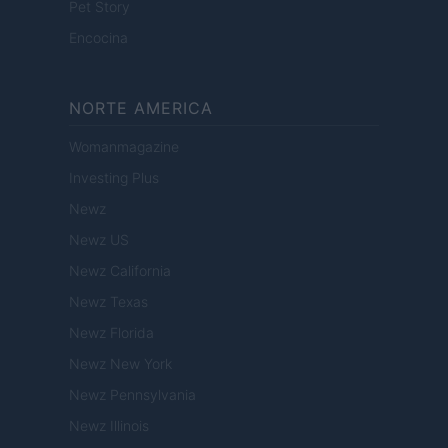
Pet Story
Encocina
NORTE AMERICA
Womanmagazine
Investing Plus
Newz
Newz US
Newz California
Newz Texas
Newz Florida
Newz New York
Newz Pennsylvania
Newz Illinois