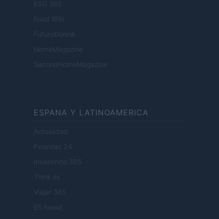
ESG 365
Food Wiki
FuturoDonna
HomeMagazine
SecondHomeMagazine
ESPANA Y LATINOAMERICA
Actualidad
Finanzas 24
Investindo 365
Think.es
Viajar 365
ES Newz