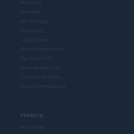
Newz Ohio
Gameland
Hig Tech Mag
Scoop Mag
Lgbtqia News
Motors Magazine 365
Day Travel 365
Home Magazine 365
Cineverse Magazine
SecondHomeMagazine
FRANCIA
InvestirMag