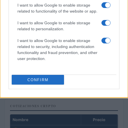
I want to allow Google to enable storage
related to functionality of the website or app.
I want to allow Google to enable storage
related to personalization.
I want to allow Google to enable storage
related to security, including authentication
functionality and fraud prevention, and other
user protection.
Cómo aplicar un framework minimalista para gestionar
inversiones
CONFIRM
Lucía Herrera · 5 Ago 2026
COTIZACIONES CRYPTO
Nombre
Precio