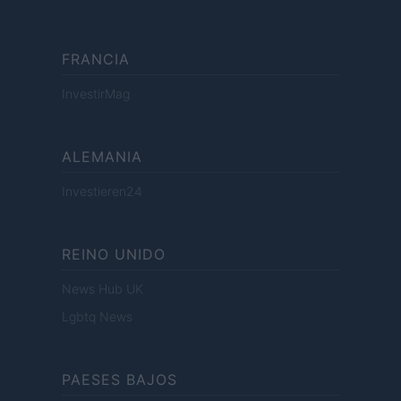
FRANCIA
InvestirMag
ALEMANIA
Investieren24
REINO UNIDO
News Hub UK
Lgbtq News
PAESES BAJOS