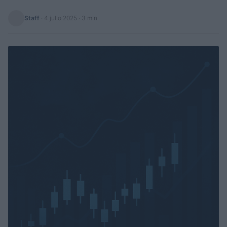
Staff
·
4 julio 2025
· 3 min