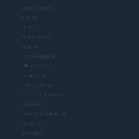
Sport Magazine
Style24
Think.it
Tuobenessere
Viaggiamo
Nonne Magazine
Milano Cortina
Luxury Club
Il Calcio Online
Professione mamma
World Music
Investimenti Magazine
Money 365
Zona Nerd