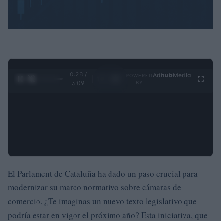
0:29 /
Ad
hub
Media
POWERED
1
/
4
3:09
BY
El Parlament de Cataluña ha dado un paso crucial para
modernizar su marco normativo sobre cámaras de
comercio. ¿Te imaginas un nuevo texto legislativo que
podría estar en vigor el próximo año? Esta iniciativa, que