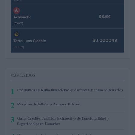
$6.64
Avalanche
(AVAX)
$0.000049
Terra Luna Classic
(LUNC)
MÁS LEÍDOS
1
Préstamos en Kubo.financiero: qué ofrecen y cómo solicitarlos
2
Revisión de billetera Armory Bitcoin
3
Gana Crédito: Análisis Exhaustivo de Funcionalidad y
Seguridad para Usuarios