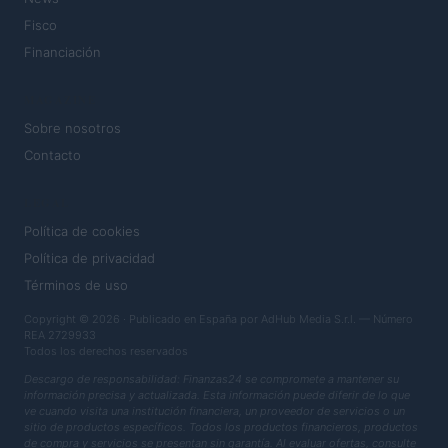
Fisco
Financiación
MAGAZINE
Sobre nosotros
Contacto
LEGAL
Política de cookies
Política de privacidad
Términos de uso
Copyright © 2026 · Publicado en España por AdHub Media S.r.l. — Número
REA 2729933
Todos los derechos reservados
Descargo de responsabilidad: Finanzas24 se compromete a mantener su
información precisa y actualizada. Esta información puede diferir de lo que
ve cuando visita una institución financiera, un proveedor de servicios o un
sitio de productos específicos. Todos los productos financieros, productos
de compra y servicios se presentan sin garantía. Al evaluar ofertas, consulte