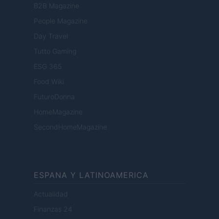
B2B Magazine
People Magazine
Day Travel
Tutto Gaming
ESG 365
Food Wiki
FuturoDonna
HomeMagazine
SecondHomeMagazine
ESPANA Y LATINOAMERICA
Actualidad
Finanzas 24