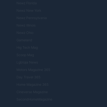
Newz Florida
Newz New York
Newz Pennsylvania
Newz Illinois
Newz Ohio
Gameland
Hig Tech Mag
Scoop Mag
Lgbtqia News
Motors Magazine 365
Day Travel 365
Home Magazine 365
Cineverse Magazine
SecondHomeMagazine