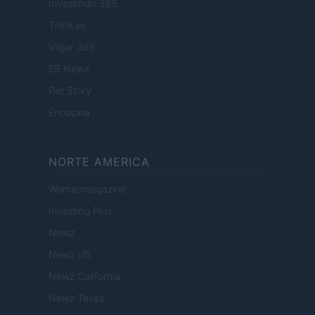
Investindo 365
Think.es
Viajar 365
ES Newz
Pet Story
Encocina
NORTE AMERICA
Womanmagazine
Investing Plus
Newz
Newz US
Newz California
Newz Texas