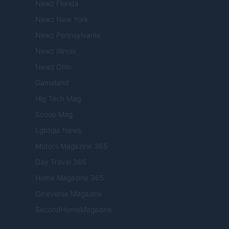
Newz Florida
Newz New York
Newz Pennsylvania
Newz Illinois
Newz Ohio
Gameland
Hig Tech Mag
Scoop Mag
Lgbtqia News
Motors Magazine 365
Day Travel 365
Home Magazine 365
Cineverse Magazine
SecondHomeMagazine