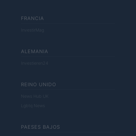
FRANCIA
InvestirMag
ALEMANIA
Investieren24
REINO UNIDO
News Hub UK
Lgbtq News
PAESES BAJOS