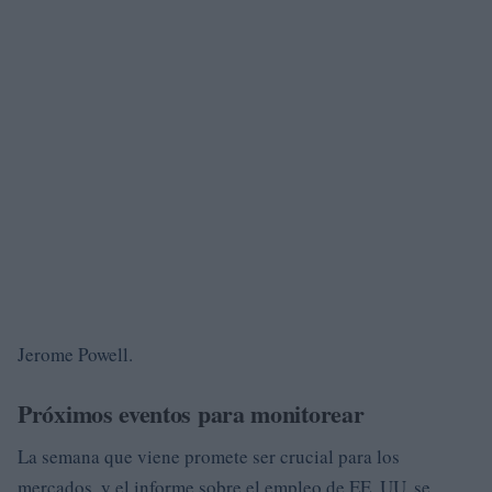
Jerome Powell.
Próximos eventos para monitorear
La semana que viene promete ser crucial para los
mercados, y el informe sobre el empleo de EE. UU. se