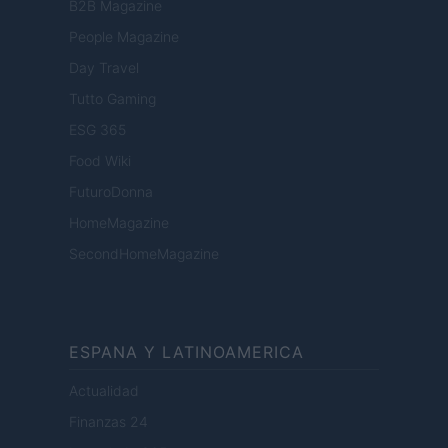
B2B Magazine
People Magazine
Day Travel
Tutto Gaming
ESG 365
Food Wiki
FuturoDonna
HomeMagazine
SecondHomeMagazine
ESPANA Y LATINOAMERICA
Actualidad
Finanzas 24