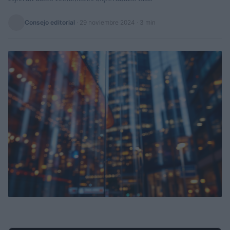
Consejo editorial
·
29 noviembre 2024
· 3 min