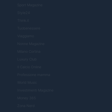
Sport Magazine
Style24
Think.it
Tuobenessere
Viaggiamo
Nonne Magazine
Milano Cortina
Luxury Club
Il Calcio Online
Professione mamma
World Music
Investimenti Magazine
Money 365
Zona Nerd