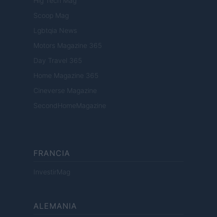
Hig Tech Mag
Scoop Mag
Lgbtqia News
Motors Magazine 365
Day Travel 365
Home Magazine 365
Cineverse Magazine
SecondHomeMagazine
FRANCIA
InvestirMag
ALEMANIA