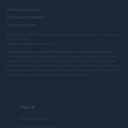
LEGAL
Política de cookies
Política de privacidad
Términos de uso
Copyright © 2026 · Publicado en España por AdHub Media S.r.l. — Número
REA 2729933
Todos los derechos reservados
Descargo de responsabilidad: Finanzas24 se compromete a mantener su
información precisa y actualizada. Esta información puede diferir de lo que
ve cuando visita una institución financiera, un proveedor de servicios o un
sitio de productos específicos. Todos los productos financieros, productos
de compra y servicios se presentan sin garantía. Al evaluar ofertas, consulte
los Términos y Condiciones de la institución financiera.
ITALIA
Casa Magazine
Cineverse Magazine