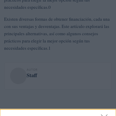
necesidades específicas.0
Existen diversas formas de obtener financiación, cada una
con sus ventajas y desventajas. Este artículo explorará las
principales alternativas, así como algunos consejos
prácticos para elegir la mejor opción según tus
necesidades específicas.1
AUTOR
Staff