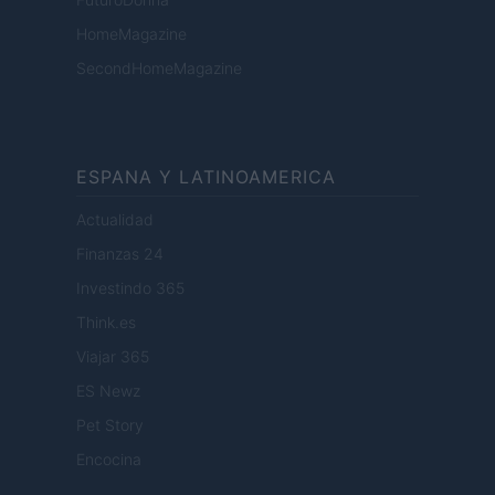
HomeMagazine
SecondHomeMagazine
ESPANA Y LATINOAMERICA
Actualidad
Finanzas 24
Investindo 365
Think.es
Viajar 365
ES Newz
Pet Story
Encocina