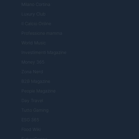
Milano Cortina
Luxury Club
Il Calcio Online
Professione mamma
World Music
Investimenti Magazine
Money 365
Zona Nerd
B2B Magazine
People Magazine
Day Travel
Tutto Gaming
ESG 365
Food Wiki
FuturoDonna