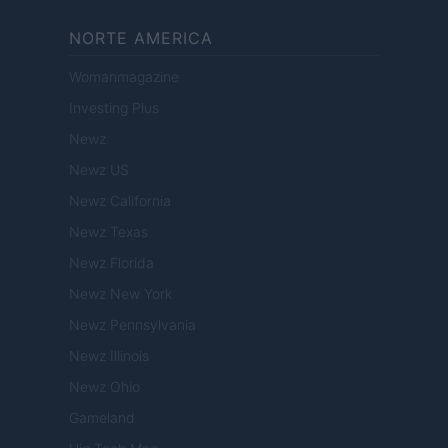
NORTE AMERICA
Womanmagazine
Investing Plus
Newz
Newz US
Newz California
Newz Texas
Newz Florida
Newz New York
Newz Pennsylvania
Newz Illinois
Newz Ohio
Gameland