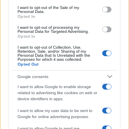
consent section.
I want to opt-out of the Sale of my
Personal Data.
Opted In
I want to opt-out of processing my
Personal Data for Targeted Advertising.
Opted In
I want to opt-out of Collection, Use,
Retention, Sale, and/or Sharing of my
Personal Data that Is Unrelated with the
Purposes for which it was collected.
Opted Out
El Brent cae un 8.3% y arrastra a las materias primas
Google consents
Lucía Herrera · 7 Ago 2026
I want to allow Google to enable storage
NEWS
related to advertising like cookies on web or
device identifiers in apps.
I want to allow my user data to be sent to
Google for online advertising purposes.
I want to allow Google to send me