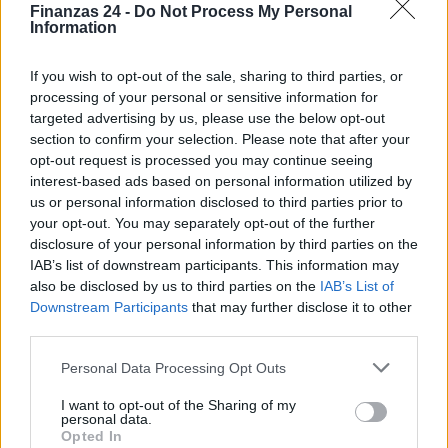
Finanzas 24 -
Do Not Process My Personal
Information
If you wish to opt-out of the sale, sharing to third parties, or
processing of your personal or sensitive information for
targeted advertising by us, please use the below opt-out
section to confirm your selection. Please note that after your
opt-out request is processed you may continue seeing
interest-based ads based on personal information utilized by
us or personal information disclosed to third parties prior to
your opt-out. You may separately opt-out of the further
disclosure of your personal information by third parties on the
IAB’s list of downstream participants. This information may
also be disclosed by us to third parties on the
IAB’s List of
Downstream Participants
that may further disclose it to other
third parties.
Sigue leyendo
Please note that this website/app uses one or more Google
Personal Data Processing Opt Outs
services and may gather and store information including but
not limited to your visit or usage behaviour. You may click to
I want to opt-out of the Sharing of my
NEWS
personal data.
grant or deny consent to Google and its third-party tags to
Opted In
use your data for below specified purposes in below Google