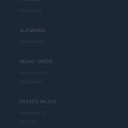
InvestirMag
ALEMANIA
Investieren24
REINO UNIDO
News Hub UK
Lgbtq News
PAESES BAJOS
Investeren 24
NL Newz