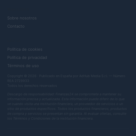
MAGAZINE
Sobre nosotros
Contacto
LEGAL
Política de cookies
Política de privacidad
Términos de uso
Copyright © 2026 · Publicado en España por AdHub Media S.r.l. — Número
REA 2729933
Todos los derechos reservados
Descargo de responsabilidad: Finanzas24 se compromete a mantener su
información precisa y actualizada. Esta información puede diferir de lo que
ve cuando visita una institución financiera, un proveedor de servicios o un
sitio de productos específicos. Todos los productos financieros, productos
de compra y servicios se presentan sin garantía. Al evaluar ofertas, consulte
los Términos y Condiciones de la institución financiera.