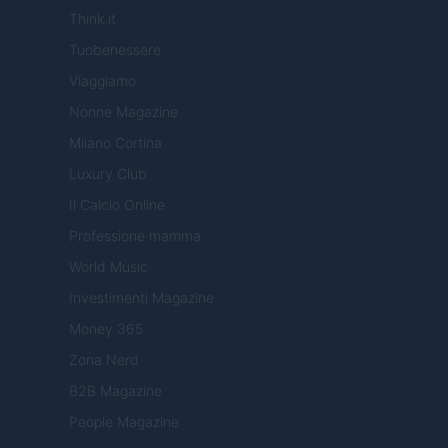
Think.it
Tuobenessere
Viaggiamo
Nonne Magazine
Milano Cortina
Luxury Club
Il Calcio Online
Professione mamma
World Music
Investimenti Magazine
Money 365
Zona Nerd
B2B Magazine
People Magazine