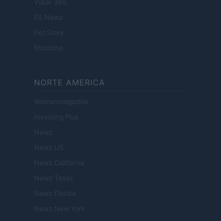
Viajar 365
ES Newz
Pet Story
Encocina
NORTE AMERICA
Womanmagazine
Investing Plus
Newz
Newz US
Newz California
Newz Texas
Newz Florida
Newz New York