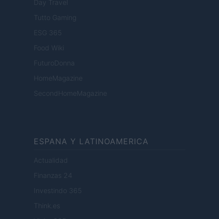
Day Travel
Tutto Gaming
ESG 365
Food Wiki
FuturoDonna
HomeMagazine
SecondHomeMagazine
ESPANA Y LATINOAMERICA
Actualidad
Finanzas 24
Investindo 365
Think.es