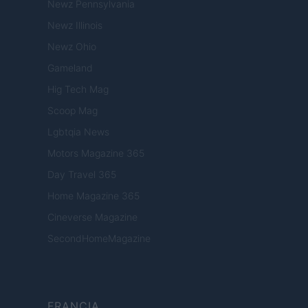
Newz Pennsylvania
Newz Illinois
Newz Ohio
Gameland
Hig Tech Mag
Scoop Mag
Lgbtqia News
Motors Magazine 365
Day Travel 365
Home Magazine 365
Cineverse Magazine
SecondHomeMagazine
FRANCIA