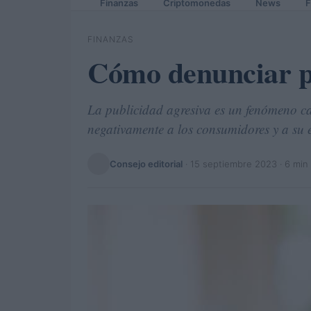
Finanzas
Criptomonedas
News
F
FINANZAS
Cómo denunciar p
La publicidad agresiva es un fenómeno c
negativamente a los consumidores y a su
Consejo editorial
·
15 septiembre 2023
· 6 min