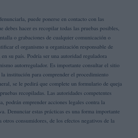
 denunciarla, puede ponerse en contacto con las
e debes hacer es recopilar todas las pruebas posibles,
ntalla o grabaciones de cualquier comunicación o
ntificar el organismo u organización responsable de
a en su país. Podría ser una autoridad reguladora
nismo autorregulador. Es importante consultar el sitio
 la institución para comprender el procedimiento
eneral, se le pedirá que complete un formulario de queja
 pruebas recopiladas. Las autoridades competentes
da, podrán emprender acciones legales contra la
va. Denunciar estas prácticas es una forma importante
a otros consumidores, de los efectos negativos de la