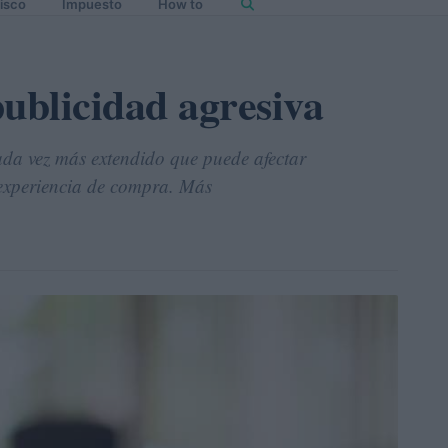
isco
Impuesto
How to
ublicidad agresiva
ada vez más extendido que puede afectar
 experiencia de compra. Más