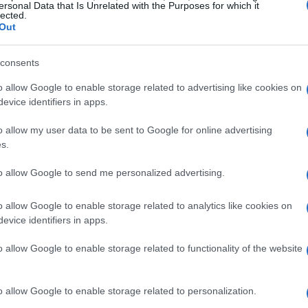
ersonal Data that Is Unrelated with the Purposes for which it
lected.
Out
consents
o allow Google to enable storage related to advertising like cookies on
evice identifiers in apps.
o allow my user data to be sent to Google for online advertising
s.
to allow Google to send me personalized advertising.
o allow Google to enable storage related to analytics like cookies on
evice identifiers in apps.
o allow Google to enable storage related to functionality of the website
rotegen a los consumidores de la
o allow Google to enable storage related to personalization.