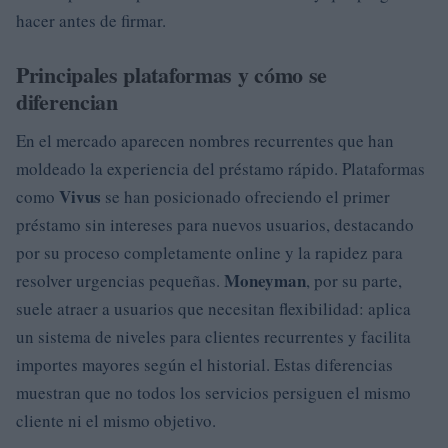
hacer antes de firmar.
Principales plataformas y cómo se
diferencian
En el mercado aparecen nombres recurrentes que han
moldeado la experiencia del préstamo rápido. Plataformas
Vivus
como
se han posicionado ofreciendo el primer
préstamo sin intereses para nuevos usuarios, destacando
por su proceso completamente online y la rapidez para
Moneyman
resolver urgencias pequeñas.
, por su parte,
suele atraer a usuarios que necesitan flexibilidad: aplica
un sistema de niveles para clientes recurrentes y facilita
importes mayores según el historial. Estas diferencias
muestran que no todos los servicios persiguen el mismo
cliente ni el mismo objetivo.