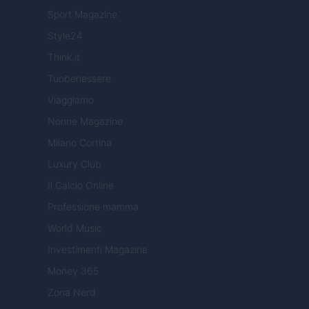
Sport Magazine
Style24
Think.it
Tuobenessere
Viaggiamo
Nonne Magazine
Milano Cortina
Luxury Club
Il Calcio Online
Professione mamma
World Music
Investimenti Magazine
Money 365
Zona Nerd