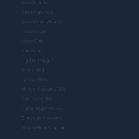
Newz Florida
Newz New York
Newz Pennsylvania
Newz Illinois
Newz Ohio
Gameland
Hig Tech Mag
Scoop Mag
Lgbtqia News
Motors Magazine 365
Day Travel 365
Home Magazine 365
Cineverse Magazine
SecondHomeMagazine