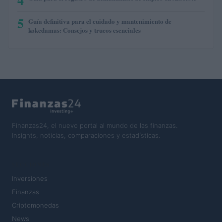
5
Guía definitiva para el cuidado y mantenimiento de
kokedamas: Consejos y trucos esenciales
Finanzas24, el nuevo portal al mundo de las finanzas.
Insights, noticias, comparaciones y estadísticas.
SECCIONES
Inversiones
Finanzas
Criptomonedas
News