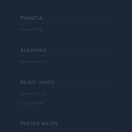
FRANCIA
InvestirMag
ALEMANIA
Investieren24
REINO UNIDO
News Hub UK
Lgbtq News
PAESES BAJOS