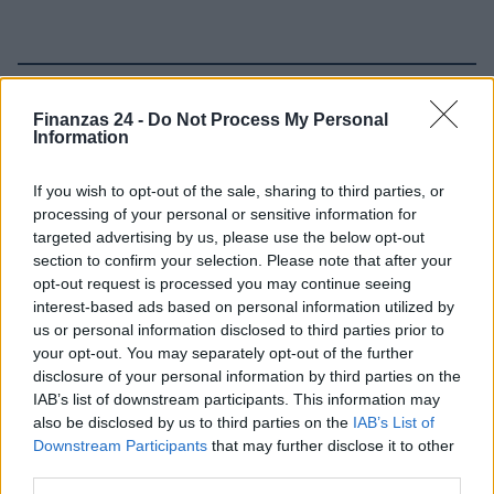
Sigue leyendo
Finanzas 24 -
Do Not Process My Personal
Information
HOW TO
If you wish to opt-out of the sale, sharing to third parties, or
processing of your personal or sensitive information for
targeted advertising by us, please use the below opt-out
section to confirm your selection. Please note that after your
opt-out request is processed you may continue seeing
interest-based ads based on personal information utilized by
us or personal information disclosed to third parties prior to
your opt-out. You may separately opt-out of the further
disclosure of your personal information by third parties on the
IAB’s list of downstream participants. This information may
also be disclosed by us to third parties on the
IAB’s List of
Downstream Participants
that may further disclose it to other
Guía definitiva para transferir fondos entre exchanges y wallets
third parties.