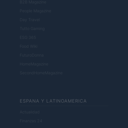
B2B Magazine
People Magazine
Day Travel
Tutto Gaming
ESG 365
Food Wiki
FuturoDonna
HomeMagazine
SecondHomeMagazine
ESPANA Y LATINOAMERICA
Actualidad
Finanzas 24