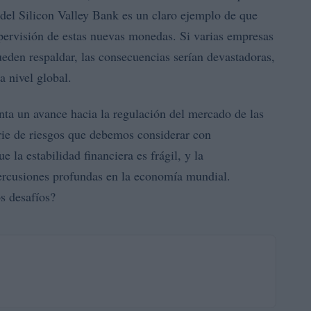
 del Silicon Valley Bank es un claro ejemplo de que
supervisión de estas nuevas monedas. Si varias empresas
ueden respaldar, las consecuencias serían devastadoras,
a nivel global.
a un avance hacia la regulación del mercado de las
rie de riesgos que debemos considerar con
 la estabilidad financiera es frágil, y la
percusiones profundas en la economía mundial.
s desafíos?