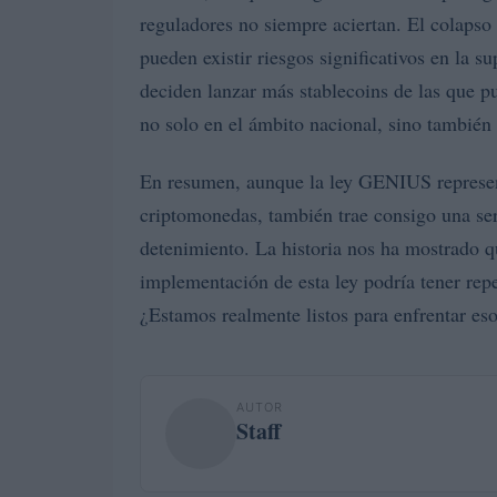
reguladores no siempre aciertan. El colapso
pueden existir riesgos significativos en la 
deciden lanzar más stablecoins de las que p
no solo en el ámbito nacional, sino también 
En resumen, aunque la ley GENIUS represent
criptomonedas, también trae consigo una se
detenimiento. La historia nos ha mostrado que
implementación de esta ley podría tener re
¿Estamos realmente listos para enfrentar eso
AUTOR
Staff