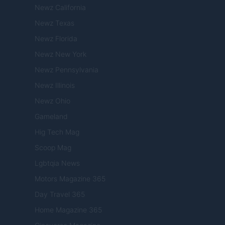
Newz California
Newz Texas
Newz Florida
Newz New York
Newz Pennsylvania
Newz Illinois
Newz Ohio
Gameland
Hig Tech Mag
Scoop Mag
Lgbtqia News
Motors Magazine 365
Day Travel 365
Home Magazine 365