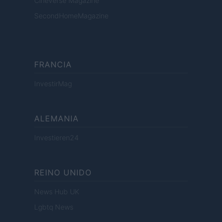
Cineverse Magazine
SecondHomeMagazine
FRANCIA
InvestirMag
ALEMANIA
Investieren24
REINO UNIDO
News Hub UK
Lgbtq News