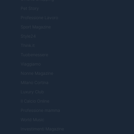
Pet Story
Professione Lavoro
Sport Magazine
Style24
Think.it
Tuobenessere
Viaggiamo
Nonne Magazine
Milano Cortina
Luxury Club
Il Calcio Online
Professione mamma
World Music
Investimenti Magazine