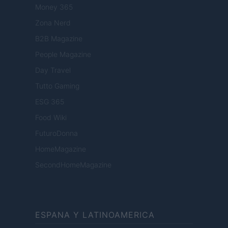
Money 365
Zona Nerd
B2B Magazine
People Magazine
Day Travel
Tutto Gaming
ESG 365
Food Wiki
FuturoDonna
HomeMagazine
SecondHomeMagazine
ESPANA Y LATINOAMERICA