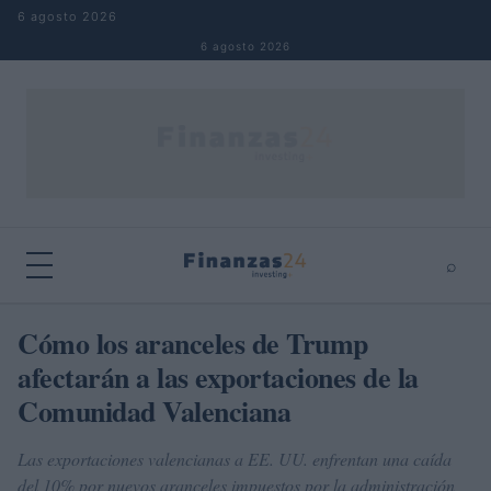
Saltar al contenido
6 agosto 2026
6 agosto 2026
⌕
×
⌕
Cómo los aranceles de Trump
Buscar
afectarán a las exportaciones de la
Comunidad Valenciana
Las exportaciones valencianas a EE. UU. enfrentan una caída
del 10% por nuevos aranceles impuestos por la administración