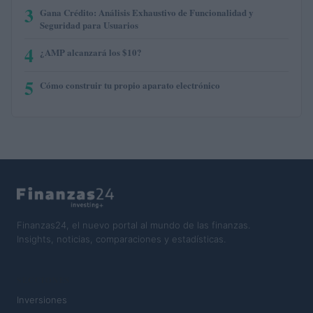
3
Gana Crédito: Análisis Exhaustivo de Funcionalidad y
Seguridad para Usuarios
4
¿AMP alcanzará los $10?
5
Cómo construir tu propio aparato electrónico
Finanzas24, el nuevo portal al mundo de las finanzas.
Insights, noticias, comparaciones y estadísticas.
SECCIONES
Inversiones