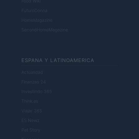
Food Wiki
FuturoDonna
HomeMagazine
SecondHomeMagazine
ESPANA Y LATINOAMERICA
Actualidad
Finanzas 24
Investindo 365
Think.es
Viajar 365
ES Newz
Pet Story