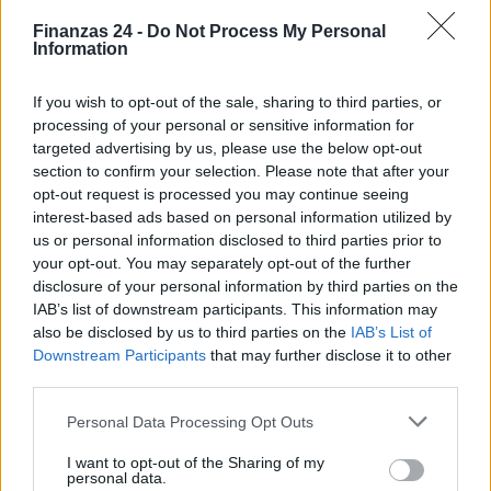
Finanzas 24 -
Do Not Process My Personal
Information
If you wish to opt-out of the sale, sharing to third parties, or
processing of your personal or sensitive information for
targeted advertising by us, please use the below opt-out
section to confirm your selection. Please note that after your
opt-out request is processed you may continue seeing
interest-based ads based on personal information utilized by
us or personal information disclosed to third parties prior to
your opt-out. You may separately opt-out of the further
disclosure of your personal information by third parties on the
IAB’s list of downstream participants. This information may
also be disclosed by us to third parties on the
IAB’s List of
Downstream Participants
that may further disclose it to other
third parties.
Please note that this website/app uses one or more Google
Personal Data Processing Opt Outs
Sigue leyendo
services and may gather and store information including but
not limited to your visit or usage behaviour. You may click to
I want to opt-out of the Sharing of my
personal data.
grant or deny consent to Google and its third-party tags to