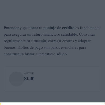
puntaje de crédito
Entender y gestionar tu
es fundamental
para asegurar un futuro financiero saludable. Consultar
regularmente tu situación, corregir errores y adoptar
buenos hábitos de pago son pasos esenciales para
construir un historial crediticio sólido.
AUTOR
Staff