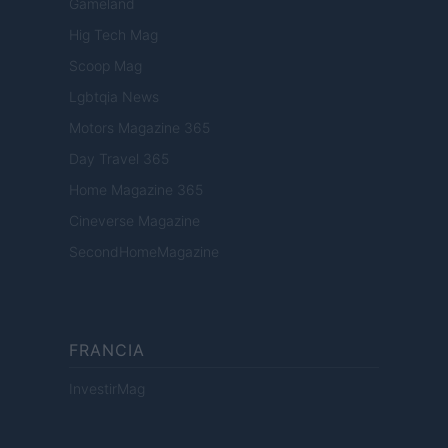
Gameland
Hig Tech Mag
Scoop Mag
Lgbtqia News
Motors Magazine 365
Day Travel 365
Home Magazine 365
Cineverse Magazine
SecondHomeMagazine
FRANCIA
InvestirMag