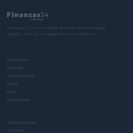
Finanzas24, el nuevo portal al mundo de las finanzas.
Insights, noticias, comparaciones y estadísticas.
SECCIONES
Inversiones
Finanzas
Criptomonedas
News
Fisco
Financiación
MAGAZINE
Sobre nosotros
Contacto