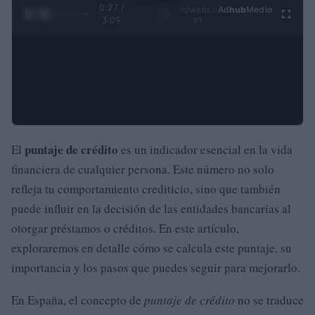
0:28 /
Ad
hub
Media
POWERED
1
/
4
3:09
BY
puntaje de crédito
El
es un indicador esencial en la vida
financiera de cualquier persona. Este número no solo
refleja tu comportamiento crediticio, sino que también
puede influir en la decisión de las entidades bancarias al
otorgar préstamos o créditos. En este artículo,
exploraremos en detalle cómo se calcula este puntaje, su
importancia y los pasos que puedes seguir para mejorarlo.
En España, el concepto de
puntaje de crédito
no se traduce