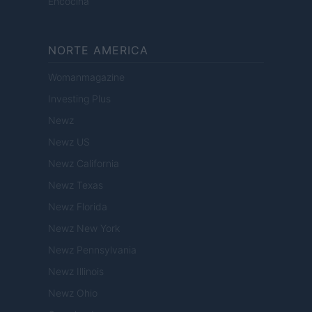
Encocina
NORTE AMERICA
Womanmagazine
Investing Plus
Newz
Newz US
Newz California
Newz Texas
Newz Florida
Newz New York
Newz Pennsylvania
Newz Illinois
Newz Ohio