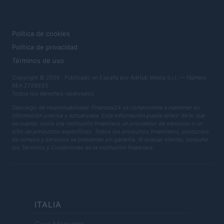
LEGAL
Política de cookies
Política de privacidad
Términos de uso
Copyright © 2026 · Publicado en España por AdHub Media S.r.l. — Número
REA 2729933
Todos los derechos reservados
Descargo de responsabilidad: Finanzas24 se compromete a mantener su
información precisa y actualizada. Esta información puede diferir de lo que
ve cuando visita una institución financiera, un proveedor de servicios o un
sitio de productos específicos. Todos los productos financieros, productos
de compra y servicios se presentan sin garantía. Al evaluar ofertas, consulte
los Términos y Condiciones de la institución financiera.
ITALIA
Casa Magazine