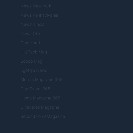
Newz New York
Newz Pennsylvania
Newz Illinois
Newz Ohio
Gameland
Hig Tech Mag
Scoop Mag
Lgbtqia News
Motors Magazine 365
Day Travel 365
Home Magazine 365
Cineverse Magazine
SecondHomeMagazine