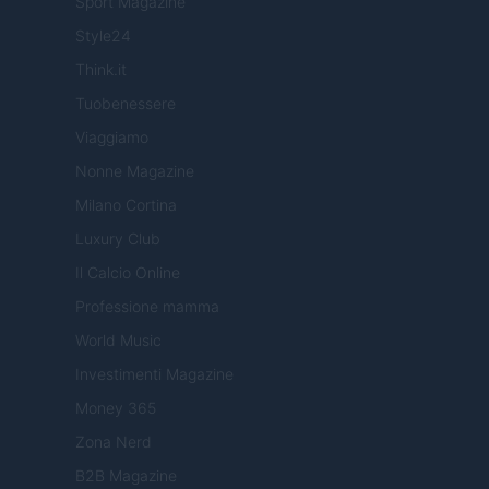
Sport Magazine
Style24
Think.it
Tuobenessere
Viaggiamo
Nonne Magazine
Milano Cortina
Luxury Club
Il Calcio Online
Professione mamma
World Music
Investimenti Magazine
Money 365
Zona Nerd
B2B Magazine