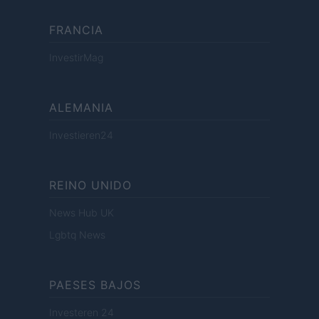
FRANCIA
InvestirMag
ALEMANIA
Investieren24
REINO UNIDO
News Hub UK
Lgbtq News
PAESES BAJOS
Investeren 24