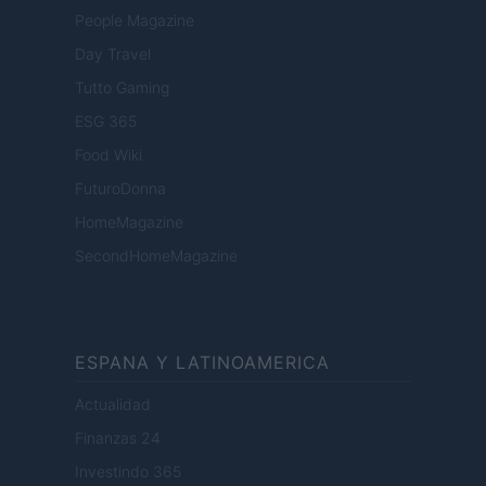
People Magazine
Day Travel
Tutto Gaming
ESG 365
Food Wiki
FuturoDonna
HomeMagazine
SecondHomeMagazine
ESPANA Y LATINOAMERICA
Actualidad
Finanzas 24
Investindo 365