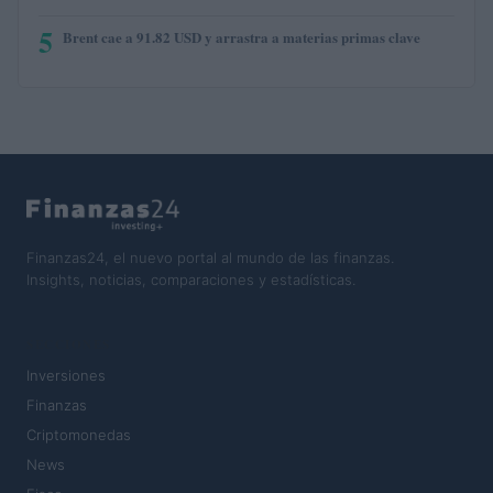
5
Brent cae a 91.82 USD y arrastra a materias primas clave
Finanzas24, el nuevo portal al mundo de las finanzas.
Insights, noticias, comparaciones y estadísticas.
SECCIONES
Inversiones
Finanzas
Criptomonedas
News