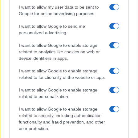
I want to allow my user data to be sent to
NEWS
Google for online advertising purposes.
I want to allow Google to send me
personalized advertising.
I want to allow Google to enable storage
related to analytics like cookies on web or
device identifiers in apps.
I want to allow Google to enable storage
related to functionality of the website or app.
I want to allow Google to enable storage
Brent cae un 8.3% y arrastra a las materias primas en agosto
related to personalization.
Lucía Herrera · 6 Ago 2026
I want to allow Google to enable storage
related to security, including authentication
NEWS
functionality and fraud prevention, and other
user protection.