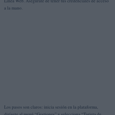
Línea Web. Asegúrate de tener tus credenciales de acceso
a la mano.
Los pasos son claros: inicia sesión en la plataforma,
dirígete al menú “Gestiones” y selecciona “Tarjeta de