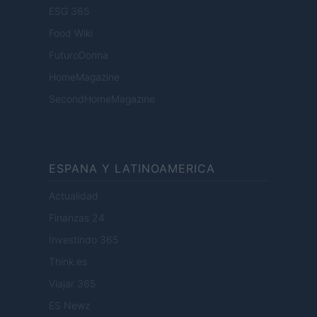
ESG 365
Food Wiki
FuturoDonna
HomeMagazine
SecondHomeMagazine
ESPANA Y LATINOAMERICA
Actualidad
Finanzas 24
Investindo 365
Think.es
Viajar 365
ES Newz