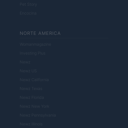
Pet Story
Encocina
NORTE AMERICA
Womanmagazine
Investing Plus
Newz
Newz US
Newz California
Newz Texas
Newz Florida
Newz New York
Newz Pennsylvania
Newz Illinois