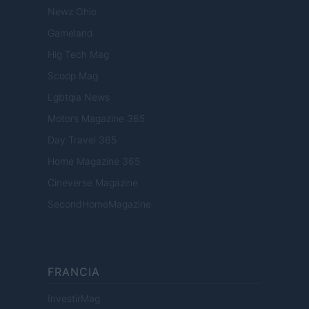
Newz Ohio
Gameland
Hig Tech Mag
Scoop Mag
Lgbtqia News
Motors Magazine 365
Day Travel 365
Home Magazine 365
Cineverse Magazine
SecondHomeMagazine
FRANCIA
InvestirMag