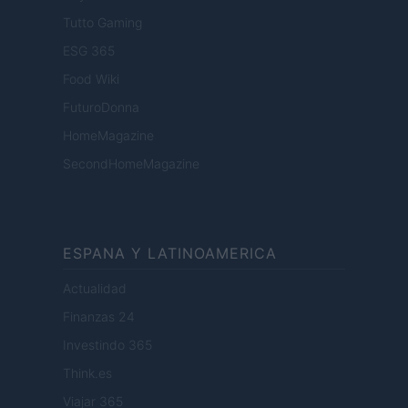
Tutto Gaming
ESG 365
Food Wiki
FuturoDonna
HomeMagazine
SecondHomeMagazine
ESPANA Y LATINOAMERICA
Actualidad
Finanzas 24
Investindo 365
Think.es
Viajar 365