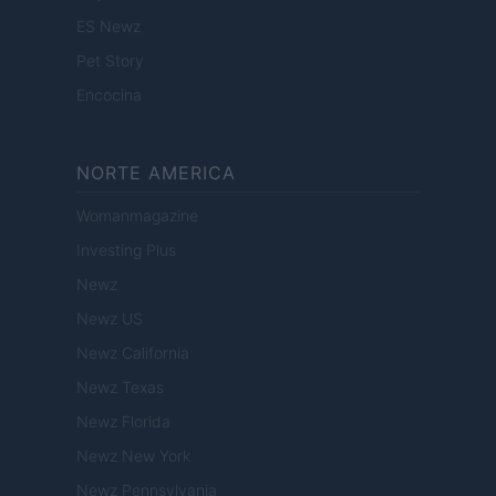
ES Newz
Pet Story
Encocina
NORTE AMERICA
Womanmagazine
Investing Plus
Newz
Newz US
Newz California
Newz Texas
Newz Florida
Newz New York
Newz Pennsylvania