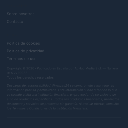
MAGAZINE
Sobre nosotros
Contacto
LEGAL
Política de cookies
Política de privacidad
Términos de uso
Copyright © 2026 · Publicado en España por AdHub Media S.r.l. — Número
REA 2729933
Todos los derechos reservados
Descargo de responsabilidad: Finanzas24 se compromete a mantener su
información precisa y actualizada. Esta información puede diferir de lo que
ve cuando visita una institución financiera, un proveedor de servicios o un
sitio de productos específicos. Todos los productos financieros, productos
de compra y servicios se presentan sin garantía. Al evaluar ofertas, consulte
los Términos y Condiciones de la institución financiera.