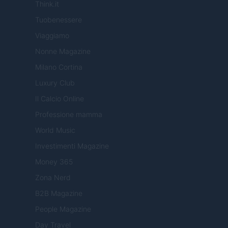
Think.it
Tuobenessere
Viaggiamo
Nonne Magazine
Milano Cortina
Luxury Club
Il Calcio Online
Professione mamma
World Music
Investimenti Magazine
Money 365
Zona Nerd
B2B Magazine
People Magazine
Day Travel