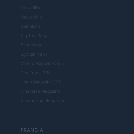
Newz Illinois
Newz Ohio
Gameland
Hig Tech Mag
Scoop Mag
Lgbtqia News
Motors Magazine 365
Day Travel 365
Home Magazine 365
Cineverse Magazine
SecondHomeMagazine
FRANCIA