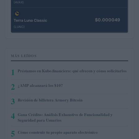
(AVAX)
$0.000049
Terra Luna Classic
(LUNC)
MÁS LEÍDOS
1
Préstamos en Kubo.financiero: qué ofrecen y cómo solicitarlos
2
¿AMP alcanzará los $10?
3
Revisión de billetera Armory Bitcoin
4
Gana Crédito: Análisis Exhaustivo de Funcionalidad y
Seguridad para Usuarios
5
Cómo construir tu propio aparato electrónico