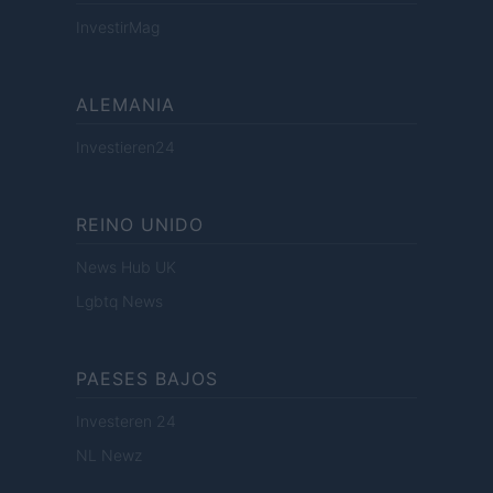
InvestirMag
ALEMANIA
Investieren24
REINO UNIDO
News Hub UK
Lgbtq News
PAESES BAJOS
Investeren 24
NL Newz