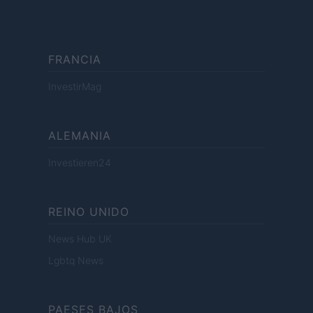
FRANCIA
InvestirMag
ALEMANIA
Investieren24
REINO UNIDO
News Hub UK
Lgbtq News
PAESES BAJOS