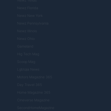
Newz Texas
Newz Florida
Newz New York
Newz Pennsylvania
Newz Illinois
Newz Ohio
Gameland
Hig Tech Mag
Scoop Mag
Lgbtqia News
Motors Magazine 365
Day Travel 365
Home Magazine 365
Cineverse Magazine
SecondHomeMagazine