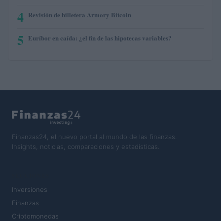
4
Revisión de billetera Armory Bitcoin
5
Euríbor en caída: ¿el fin de las hipotecas variables?
Finanzas24, el nuevo portal al mundo de las finanzas.
Insights, noticias, comparaciones y estadísticas.
SECCIONES
Inversiones
Finanzas
Criptomonedas