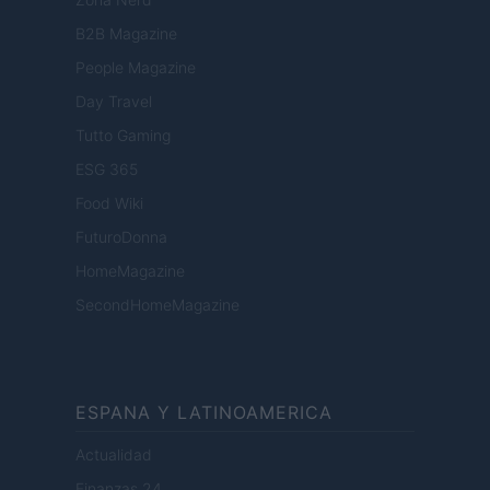
B2B Magazine
People Magazine
Day Travel
Tutto Gaming
ESG 365
Food Wiki
FuturoDonna
HomeMagazine
SecondHomeMagazine
ESPANA Y LATINOAMERICA
Actualidad
Finanzas 24