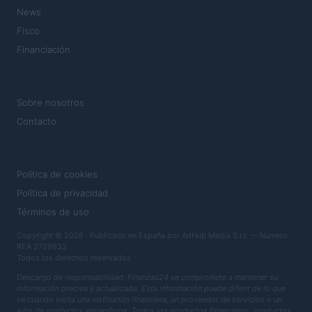
News
Fisco
Financiación
MAGAZINE
Sobre nosotros
Contacto
LEGAL
Política de cookies
Política de privacidad
Términos de uso
Copyright © 2026 · Publicado en España por AdHub Media S.r.l. — Número
REA 2729933
Todos los derechos reservados
Descargo de responsabilidad: Finanzas24 se compromete a mantener su
información precisa y actualizada. Esta información puede diferir de lo que
ve cuando visita una institución financiera, un proveedor de servicios o un
sitio de productos específicos. Todos los productos financieros, productos