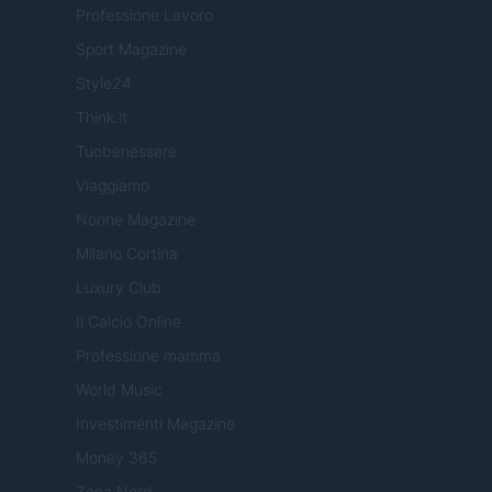
Professione Lavoro
Sport Magazine
Style24
Think.it
Tuobenessere
Viaggiamo
Nonne Magazine
Milano Cortina
Luxury Club
Il Calcio Online
Professione mamma
World Music
Investimenti Magazine
Money 365
Zona Nerd