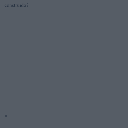
construido?
«`