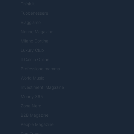
Think.it
Tuobenessere
Viaggiamo
Nonne Magazine
Milano Cortina
Luxury Club
Il Calcio Online
Professione mamma
World Music
Investimenti Magazine
Money 365
Zona Nerd
B2B Magazine
People Magazine
Day Travel