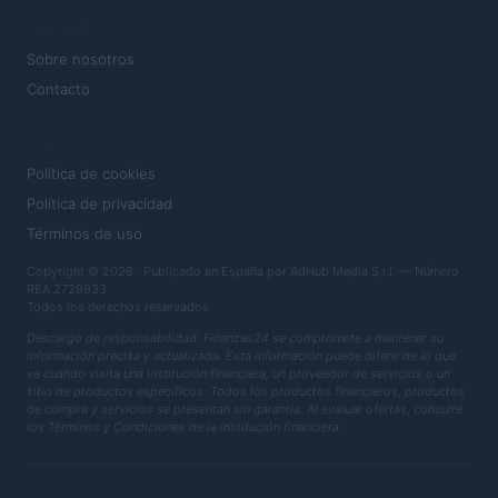
MAGAZINE
Sobre nosotros
Contacto
LEGAL
Política de cookies
Política de privacidad
Términos de uso
Copyright © 2026 · Publicado en España por AdHub Media S.r.l. — Número
REA 2729933
Todos los derechos reservados
Descargo de responsabilidad: Finanzas24 se compromete a mantener su
información precisa y actualizada. Esta información puede diferir de lo que
ve cuando visita una institución financiera, un proveedor de servicios o un
sitio de productos específicos. Todos los productos financieros, productos
de compra y servicios se presentan sin garantía. Al evaluar ofertas, consulte
los Términos y Condiciones de la institución financiera.