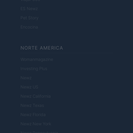
ES Newz
Pet Story
Encocina
NORTE AMERICA
Womanmagazine
Investing Plus
Newz
Newz US
Newz California
Newz Texas
Newz Florida
Newz New York
Newz Pennsylvania