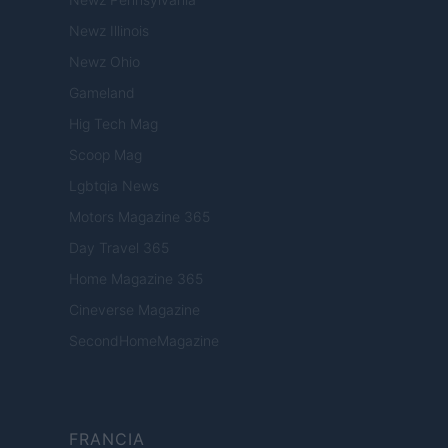
Newz Illinois
Newz Ohio
Gameland
Hig Tech Mag
Scoop Mag
Lgbtqia News
Motors Magazine 365
Day Travel 365
Home Magazine 365
Cineverse Magazine
SecondHomeMagazine
FRANCIA