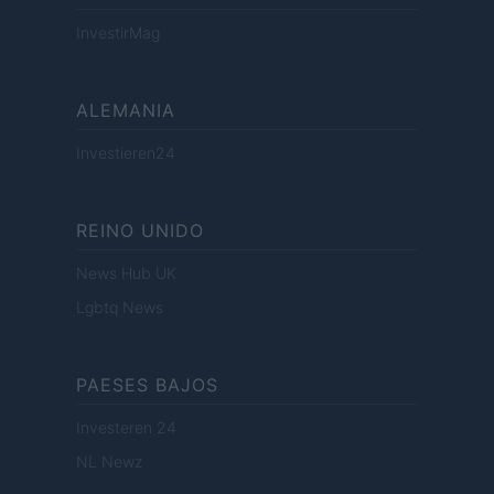
InvestirMag
ALEMANIA
Investieren24
REINO UNIDO
News Hub UK
Lgbtq News
PAESES BAJOS
Investeren 24
NL Newz