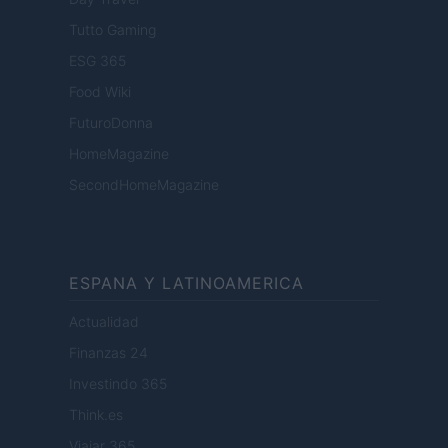
Tutto Gaming
ESG 365
Food Wiki
FuturoDonna
HomeMagazine
SecondHomeMagazine
ESPANA Y LATINOAMERICA
Actualidad
Finanzas 24
Investindo 365
Think.es
Viajar 365