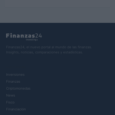
Finanzas24, el nuevo portal al mundo de las finanzas.
Insights, noticias, comparaciones y estadísticas.
SECCIONES
Inversiones
Finanzas
Criptomonedas
News
Fisco
Financiación