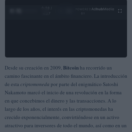
0:29 /
Ad
hub
Media
POWERED
1
/
4
4:27
BY
Bitcoin
Desde su creación en 2009,
ha recorrido un
camino fascinante en el ámbito financiero. La introducción
de esta
criptomoneda
por parte del enigmático Satoshi
Nakamoto marcó el inicio de una revolución en la forma
en que concebimos el dinero y las transacciones. A lo
largo de los años, el interés en las criptomonedas ha
crecido exponencialmente, convirtiéndose en un activo
atractivo para inversores de todo el mundo, así como en un