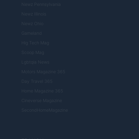
Newz Pennsylvania
Newz Illinois
Newz Ohio
Gameland
Hig Tech Mag
Scoop Mag
Lgbtqia News
Motors Magazine 365
Day Travel 365
Home Magazine 365
Cineverse Magazine
SecondHomeMagazine