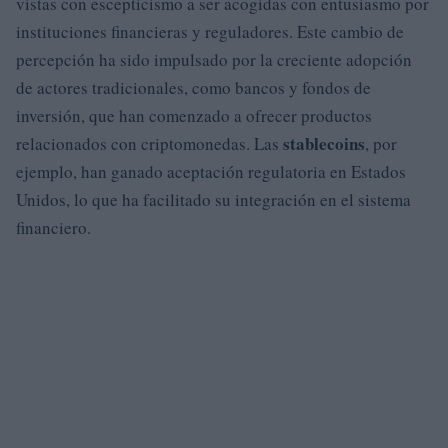
vistas con escepticismo a ser acogidas con entusiasmo por
instituciones financieras y reguladores. Este cambio de
percepción ha sido impulsado por la creciente adopción
de actores tradicionales, como bancos y fondos de
inversión, que han comenzado a ofrecer productos
stablecoins
relacionados con criptomonedas. Las
, por
ejemplo, han ganado aceptación regulatoria en Estados
Unidos, lo que ha facilitado su integración en el sistema
financiero.