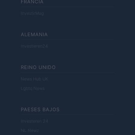
FRANCIA
InvestirMag
ALEMANIA
Investieren24
REINO UNIDO
News Hub UK
Lgbtq News
PAESES BAJOS
Investeren 24
NL Newz