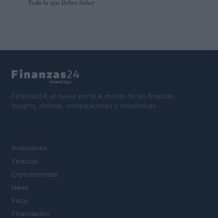
Todo lo que Debes Saber
Finanzas24, el nuevo portal al mundo de las finanzas.
Insights, noticias, comparaciones y estadísticas.
SECCIONES
Inversiones
Finanzas
Criptomonedas
News
Fisco
Financiación