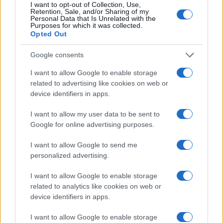
I want to opt-out of Collection, Use,
NEWS
Retention, Sale, and/or Sharing of my
Personal Data that Is Unrelated with the
Purposes for which it was collected.
Opted Out
Google consents
I want to allow Google to enable storage
related to advertising like cookies on web or
device identifiers in apps.
I want to allow my user data to be sent to
Google for online advertising purposes.
I want to allow Google to send me
El Brent cae un 8.46% y arrastra a las materias primas
personalized advertising.
Lucía Herrera · 4 Ago 2026
I want to allow Google to enable storage
NEWS
related to analytics like cookies on web or
device identifiers in apps.
I want to allow Google to enable storage