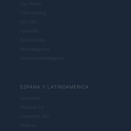
Day Travel
Tutto Gaming
ESG 365
Food Wiki
FuturoDonna
HomeMagazine
SecondHomeMagazine
ESPANA Y LATINOAMERICA
Actualidad
Finanzas 24
Investindo 365
Think.es