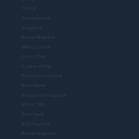
Think.it
Tuobenessere
Viaggiamo
Nonne Magazine
Milano Cortina
Luxury Club
Il Calcio Online
Professione mamma
World Music
Investimenti Magazine
Money 365
Zona Nerd
B2B Magazine
People Magazine