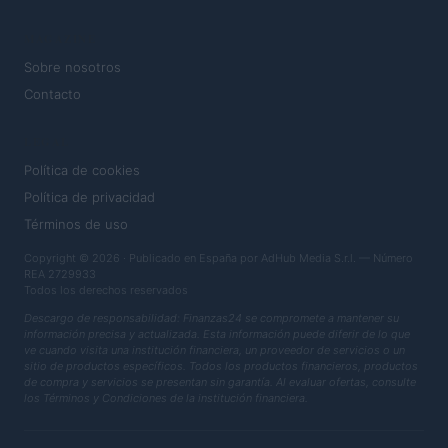
MAGAZINE
Sobre nosotros
Contacto
LEGAL
Política de cookies
Política de privacidad
Términos de uso
Copyright © 2026 · Publicado en España por AdHub Media S.r.l. — Número
REA 2729933
Todos los derechos reservados
Descargo de responsabilidad: Finanzas24 se compromete a mantener su
información precisa y actualizada. Esta información puede diferir de lo que
ve cuando visita una institución financiera, un proveedor de servicios o un
sitio de productos específicos. Todos los productos financieros, productos
de compra y servicios se presentan sin garantía. Al evaluar ofertas, consulte
los Términos y Condiciones de la institución financiera.