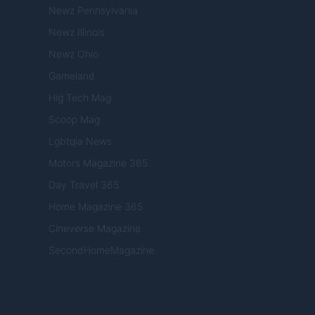
Newz Pennsylvania
Newz Illinois
Newz Ohio
Gameland
Hig Tech Mag
Scoop Mag
Lgbtqia News
Motors Magazine 365
Day Travel 365
Home Magazine 365
Cineverse Magazine
SecondHomeMagazine