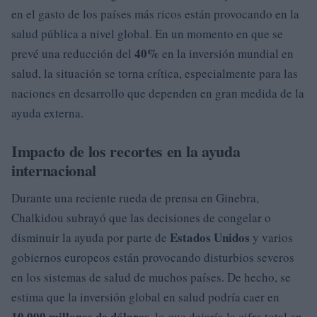
en el gasto de los países más ricos están provocando en la
salud pública a nivel global. En un momento en que se
40%
prevé una reducción del
en la inversión mundial en
salud, la situación se torna crítica, especialmente para las
naciones en desarrollo que dependen en gran medida de la
ayuda externa.
Impacto de los recortes en la ayuda
internacional
Durante una reciente rueda de prensa en Ginebra,
Chalkidou subrayó que las decisiones de congelar o
Estados Unidos
disminuir la ayuda por parte de
y varios
gobiernos europeos están provocando disturbios severos
en los sistemas de salud de muchos países. De hecho, se
estima que la inversión global en salud podría caer en
10.000 millones de dólares
, lo que dejaría la cifra total en