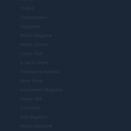
Think.it
Tuobenessere
Viaggiamo
Nonne Magazine
Milano Cortina
Luxury Club
Il Calcio Online
Professione mamma
World Music
Investimenti Magazine
Money 365
Zona Nerd
B2B Magazine
People Magazine