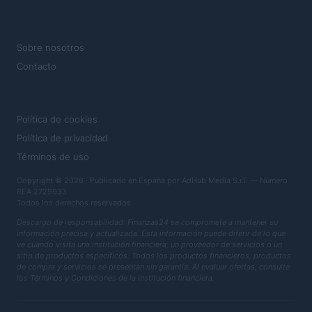
MAGAZINE
Sobre nosotros
Contacto
LEGAL
Política de cookies
Política de privacidad
Términos de uso
Copyright © 2026 · Publicado en España por AdHub Media S.r.l. — Número
REA 2729933
Todos los derechos reservados
Descargo de responsabilidad: Finanzas24 se compromete a mantener su
información precisa y actualizada. Esta información puede diferir de lo que
ve cuando visita una institución financiera, un proveedor de servicios o un
sitio de productos específicos. Todos los productos financieros, productos
de compra y servicios se presentan sin garantía. Al evaluar ofertas, consulte
los Términos y Condiciones de la institución financiera.