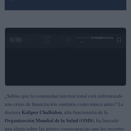
0:28 /
Ad
hub
Media
POWERED
1
/
4
4:27
BY
¿Sabías que la comunidad internacional está enfrentando
una crisis de financiación sanitaria como nunca antes? La
Kalipso Chalkidou
doctora
, alta funcionaria de la
Organización Mundial de la Salud (OMS)
, ha lanzado
una alerta sobre las graves consecuencias que los recortes