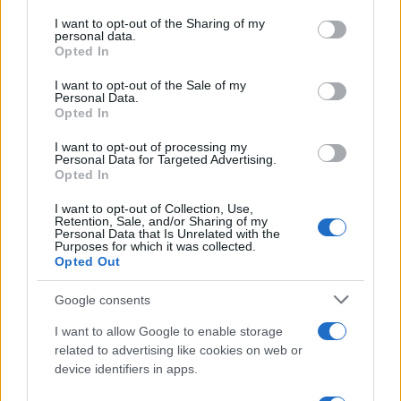
services and may gather and store information including but
CRIPTOMONEDAS
not limited to your visit or usage behaviour. You may click to
I want to opt-out of the Sharing of my
personal data.
grant or deny consent to Google and its third-party tags to
Opted In
use your data for below specified purposes in below Google
consent section.
I want to opt-out of the Sale of my
Personal Data.
Opted In
I want to opt-out of processing my
Personal Data for Targeted Advertising.
Opted In
I want to opt-out of Collection, Use,
Retention, Sale, and/or Sharing of my
Personal Data that Is Unrelated with the
Purposes for which it was collected.
Opted Out
Hackers de Corea del Norte comprometen a OPPO y Coinbase
en una campaña global de robo de criptomonedas
Google consents
Diego Martín · 8 Ago 2026
I want to allow Google to enable storage
FINANZAS
related to advertising like cookies on web or
device identifiers in apps.