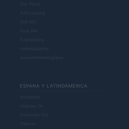
Day Travel
Tutto Gaming
ESG 365
Food Wiki
FuturoDonna
HomeMagazine
SecondHomeMagazine
ESPANA Y LATINOAMERICA
Actualidad
Finanzas 24
Investindo 365
Think.es