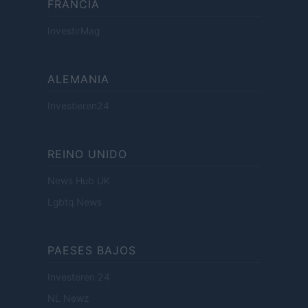
FRANCIA
InvestirMag
ALEMANIA
Investieren24
REINO UNIDO
News Hub UK
Lgbtq News
PAESES BAJOS
Investeren 24
NL Newz