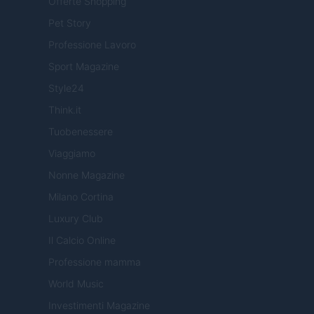
Offerte Shopping
Pet Story
Professione Lavoro
Sport Magazine
Style24
Think.it
Tuobenessere
Viaggiamo
Nonne Magazine
Milano Cortina
Luxury Club
Il Calcio Online
Professione mamma
World Music
Investimenti Magazine