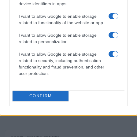
Diego Martín · 7 Ago 2026
device identifiers in apps.
FINANZAS
I want to allow Google to enable storage
related to functionality of the website or app.
I want to allow Google to enable storage
related to personalization.
I want to allow Google to enable storage
related to security, including authentication
functionality and fraud prevention, and other
user protection.
CONFIRM
Intervención conjunta de Japón y EE.UU. para frenar la caída
del yen
Marta Ruiz · 7 Ago 2026