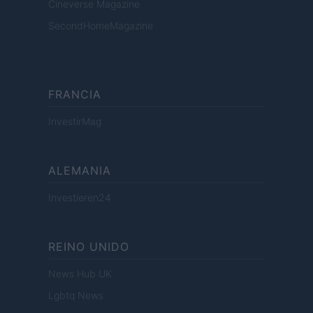
Cineverse Magazine
SecondHomeMagazine
FRANCIA
InvestirMag
ALEMANIA
Investieren24
REINO UNIDO
News Hub UK
Lgbtq News