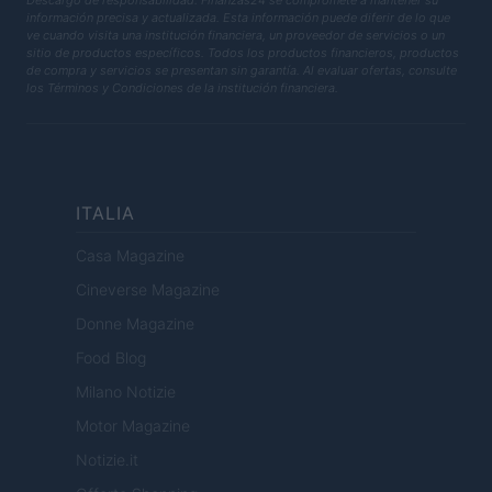
Descargo de responsabilidad: Finanzas24 se compromete a mantener su
información precisa y actualizada. Esta información puede diferir de lo que
ve cuando visita una institución financiera, un proveedor de servicios o un
sitio de productos específicos. Todos los productos financieros, productos
de compra y servicios se presentan sin garantía. Al evaluar ofertas, consulte
los Términos y Condiciones de la institución financiera.
ITALIA
Casa Magazine
Cineverse Magazine
Donne Magazine
Food Blog
Milano Notizie
Motor Magazine
Notizie.it