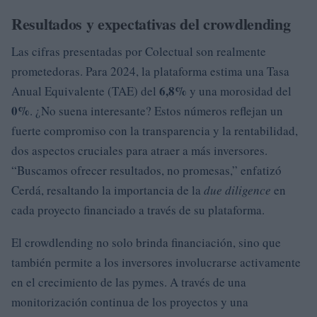
Resultados y expectativas del crowdlending
Las cifras presentadas por Colectual son realmente
prometedoras. Para 2024, la plataforma estima una Tasa
6,8%
Anual Equivalente (TAE) del
y una morosidad del
0%
. ¿No suena interesante? Estos números reflejan un
fuerte compromiso con la transparencia y la rentabilidad,
dos aspectos cruciales para atraer a más inversores.
“Buscamos ofrecer resultados, no promesas,” enfatizó
Cerdá, resaltando la importancia de la
due diligence
en
cada proyecto financiado a través de su plataforma.
El crowdlending no solo brinda financiación, sino que
también permite a los inversores involucrarse activamente
en el crecimiento de las pymes. A través de una
monitorización continua de los proyectos y una