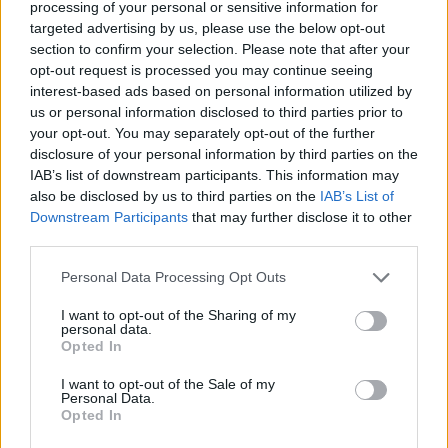
processing of your personal or sensitive information for
targeted advertising by us, please use the below opt-out
section to confirm your selection. Please note that after your
opt-out request is processed you may continue seeing
interest-based ads based on personal information utilized by
us or personal information disclosed to third parties prior to
your opt-out. You may separately opt-out of the further
disclosure of your personal information by third parties on the
IAB’s list of downstream participants. This information may
Sigue leyendo
also be disclosed by us to third parties on the
IAB’s List of
Downstream Participants
that may further disclose it to other
third parties.
NEWS
Please note that this website/app uses one or more Google
Personal Data Processing Opt Outs
services and may gather and store information including but
not limited to your visit or usage behaviour. You may click to
I want to opt-out of the Sharing of my
personal data.
grant or deny consent to Google and its third-party tags to
Opted In
use your data for below specified purposes in below Google
consent section.
I want to opt-out of the Sale of my
Personal Data.
Opted In