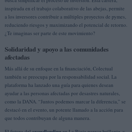
busca simplificar el proceso de inversión. Esta cartera,
inspirada en el trabajo colaborativo de las abejas, permite
a los inversores contribuir a múltiples proyectos de pymes,
reduciendo riesgos y maximizando el potencial de retorno.
¿Te imaginas ser parte de este movimiento?
Solidaridad y apoyo a las comunidades
afectadas
Más allá de su enfoque en la financiación, Colectual
también se preocupa por la responsabilidad social. La
plataforma ha lanzado una guía para quienes desean
ayudar a las personas afectadas por desastres naturales,
como la DANA. “Juntos podemos marcar la diferencia,” se
destacó en el evento, un potente llamado a la acción para
que todos contribuyan de alguna manera.
crowdlending
El futuro del
en La Rioja parece brillante, y