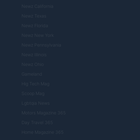
Newz California
Newz Texas
Newz Florida
Newz New York
Newz Pennsylvania
Newz Illinois
Newz Ohio
Gameland
Hig Tech Mag
Scoop Mag
Lgbtqia News
Motors Magazine 365
Day Travel 365
Home Magazine 365