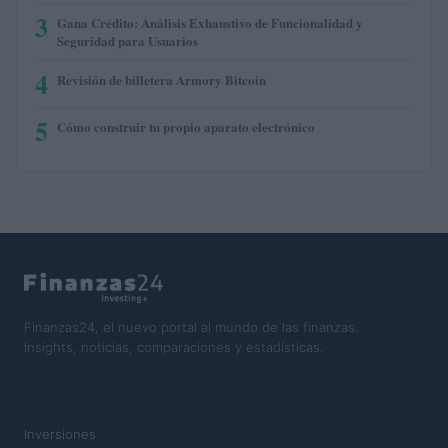
3
Gana Crédito: Análisis Exhaustivo de Funcionalidad y
Seguridad para Usuarios
4
Revisión de billetera Armory Bitcoin
5
Cómo construir tu propio aparato electrónico
Finanzas24, el nuevo portal al mundo de las finanzas.
Insights, noticias, comparaciones y estadísticas.
SECCIONES
Inversiones