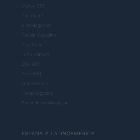
Money 365
Zona Nerd
B2B Magazine
People Magazine
Day Travel
Tutto Gaming
ESG 365
Food Wiki
FuturoDonna
HomeMagazine
SecondHomeMagazine
ESPANA Y LATINOAMERICA