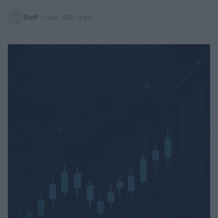
Staff
·
5 julio 2025
· 3 min