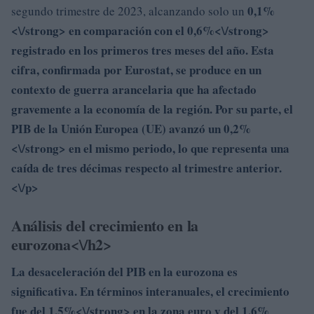
0,1%
segundo trimestre de 2023, alcanzando solo un
<\/strong> en comparación con el
0,6%<\/strong>
registrado en los primeros tres meses del año. Esta
cifra, confirmada por Eurostat, se produce en un
contexto de guerra arancelaria que ha afectado
gravemente a la economía de la región. Por su parte, el
PIB de la Unión Europea (UE) avanzó un
0,2%
<\/strong> en el mismo periodo, lo que representa una
caída de tres décimas respecto al trimestre anterior.
<\/p>
Análisis del crecimiento en la
eurozona<\/h2>
La desaceleración del PIB en la eurozona es
significativa. En términos interanuales, el crecimiento
fue del
1,5%<\/strong> en la zona euro y del
1,6%