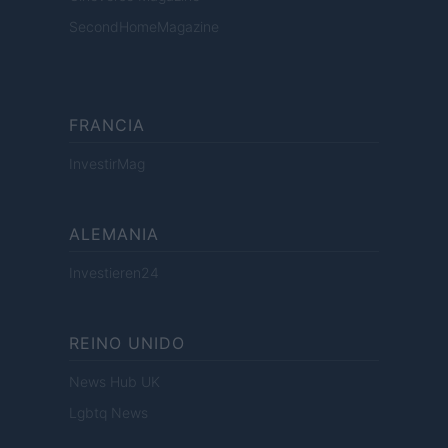
SecondHomeMagazine
FRANCIA
InvestirMag
ALEMANIA
Investieren24
REINO UNIDO
News Hub UK
Lgbtq News