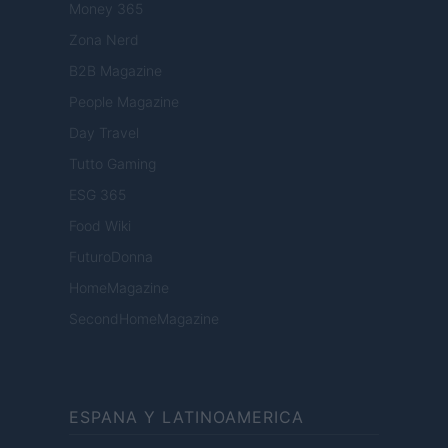
Money 365
Zona Nerd
B2B Magazine
People Magazine
Day Travel
Tutto Gaming
ESG 365
Food Wiki
FuturoDonna
HomeMagazine
SecondHomeMagazine
ESPANA Y LATINOAMERICA