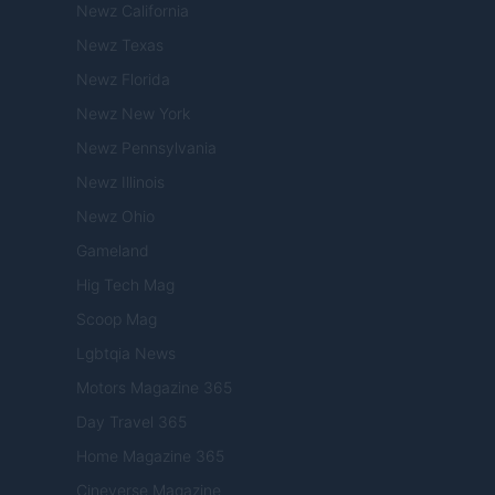
Newz California
Newz Texas
Newz Florida
Newz New York
Newz Pennsylvania
Newz Illinois
Newz Ohio
Gameland
Hig Tech Mag
Scoop Mag
Lgbtqia News
Motors Magazine 365
Day Travel 365
Home Magazine 365
Cineverse Magazine