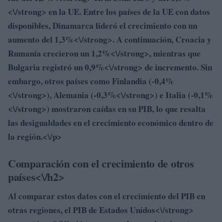
<\/strong> en la UE. Entre los países de la UE con datos
disponibles, Dinamarca lideró el crecimiento con un
aumento del
1,3%<\/strong>. A continuación, Croacia y
Rumanía crecieron un
1,2%<\/strong>, mientras que
Bulgaria registró un
0,9%<\/strong> de incremento. Sin
embargo, otros países como Finlandia (-
0,4%
<\/strong>), Alemania (-
0,3%<\/strong>) e Italia (-
0,1%
<\/strong>) mostraron caídas en su PIB, lo que resalta
las desigualdades en el crecimiento económico dentro de
la región.<\/p>
Comparación con el crecimiento de otros
países<\/h2>
Al comparar estos datos con el crecimiento del PIB en
otras regiones, el
PIB de Estados Unidos<\/strong>