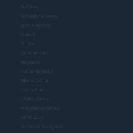
Pet Story
Professione Lavoro
Sport Magazine
Style24
Think.it
Tuobenessere
Viaggiamo
Nonne Magazine
Milano Cortina
Luxury Club
Il Calcio Online
Professione mamma
World Music
Investimenti Magazine