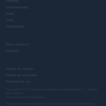
Finanzas
Criptomonedas
News
Fisco
Financiación
MAGAZINE
Sobre nosotros
Contacto
LEGAL
Política de cookies
Política de privacidad
Términos de uso
Copyright © 2026 · Publicado en España por AdHub Media S.r.l. — Número
REA 2729933
Todos los derechos reservados
Descargo de responsabilidad: Finanzas24 se compromete a mantener su