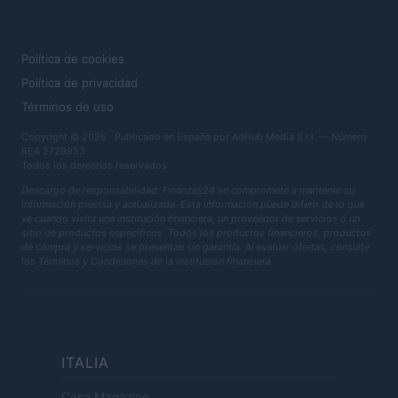
LEGAL
Política de cookies
Política de privacidad
Términos de uso
Copyright © 2026 · Publicado en España por AdHub Media S.r.l. — Número
REA 2729933
Todos los derechos reservados
Descargo de responsabilidad: Finanzas24 se compromete a mantener su
información precisa y actualizada. Esta información puede diferir de lo que
ve cuando visita una institución financiera, un proveedor de servicios o un
sitio de productos específicos. Todos los productos financieros, productos
de compra y servicios se presentan sin garantía. Al evaluar ofertas, consulte
los Términos y Condiciones de la institución financiera.
ITALIA
Casa Magazine