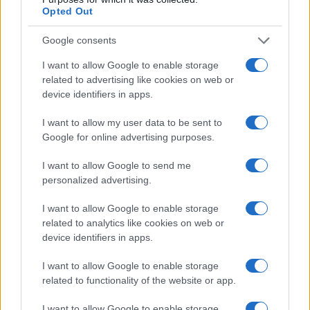
Opted Out
Google consents
I want to allow Google to enable storage
related to advertising like cookies on web or
device identifiers in apps.
I want to allow my user data to be sent to
Google for online advertising purposes.
El Brent cae un 8.3% y arrastra a las materias primas
Lucía Herrera · 7 Ago 2026
I want to allow Google to send me
personalized advertising.
CRIPTOMONEDAS
I want to allow Google to enable storage
related to analytics like cookies on web or
device identifiers in apps.
I want to allow Google to enable storage
related to functionality of the website or app.
I want to allow Google to enable storage