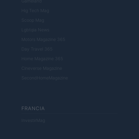
Gameland
Hig Tech Mag
Scoop Mag
Lgbtqia News
Motors Magazine 365
Day Travel 365
Home Magazine 365
Cineverse Magazine
SecondHomeMagazine
FRANCIA
InvestirMag