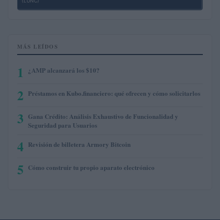
(LUNC)
MÁS LEÍDOS
1
¿AMP alcanzará los $10?
2
Préstamos en Kubo.financiero: qué ofrecen y cómo solicitarlos
3
Gana Crédito: Análisis Exhaustivo de Funcionalidad y
Seguridad para Usuarios
4
Revisión de billetera Armory Bitcoin
5
Cómo construir tu propio aparato electrónico