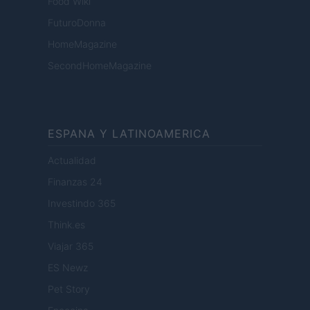
Food Wiki
FuturoDonna
HomeMagazine
SecondHomeMagazine
ESPANA Y LATINOAMERICA
Actualidad
Finanzas 24
Investindo 365
Think.es
Viajar 365
ES Newz
Pet Story