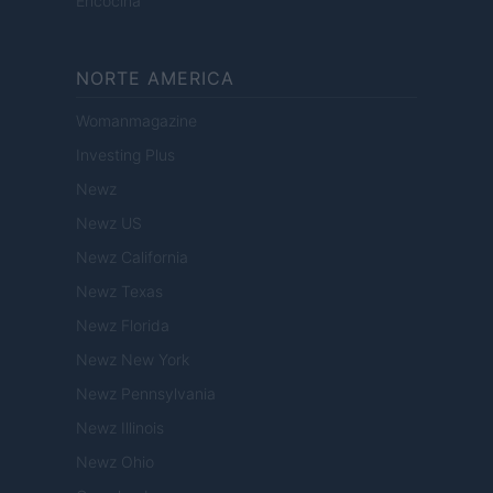
Encocina
NORTE AMERICA
Womanmagazine
Investing Plus
Newz
Newz US
Newz California
Newz Texas
Newz Florida
Newz New York
Newz Pennsylvania
Newz Illinois
Newz Ohio