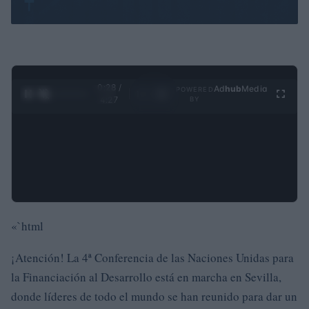
0:29 /
Ad
hub
Media
POWERED
1
/
4
4:27
BY
«`html
¡Atención! La 4ª Conferencia de las Naciones Unidas para
la Financiación al Desarrollo está en marcha en Sevilla,
donde líderes de todo el mundo se han reunido para dar un