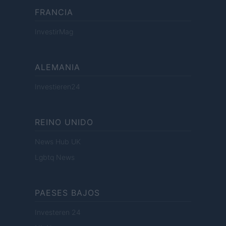
FRANCIA
InvestirMag
ALEMANIA
Investieren24
REINO UNIDO
News Hub UK
Lgbtq News
PAESES BAJOS
Investeren 24