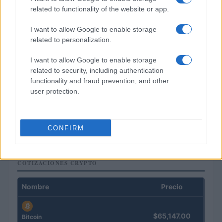
related to functionality of the website or app.
I want to allow Google to enable storage
related to personalization.
I want to allow Google to enable storage
related to security, including authentication
functionality and fraud prevention, and other
user protection.
Criptomonedas en 2026: análisis de precios y adopción global
Lucía Herrera · 10 Ago 2026
CONFIRM
COTIZACIONES CRYPTO
Nombre
Precio
$65,147.00
Bitcoin