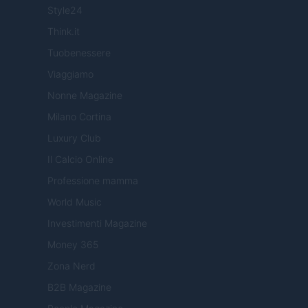
Style24
Think.it
Tuobenessere
Viaggiamo
Nonne Magazine
Milano Cortina
Luxury Club
Il Calcio Online
Professione mamma
World Music
Investimenti Magazine
Money 365
Zona Nerd
B2B Magazine