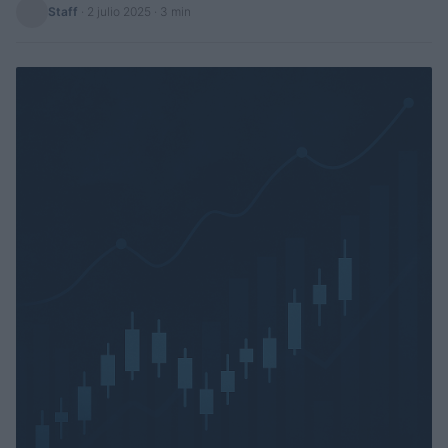
Staff
·
2 julio 2025
· 3 min