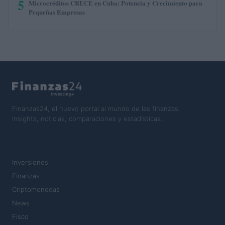
5
Microcréditos CRECE en Cuba: Potencia y Crecimiento para
Pequeñas Empresas
Finanzas24, el nuevo portal al mundo de las finanzas.
Insights, noticias, comparaciones y estadísticas.
SECCIONES
Inversiones
Finanzas
Criptomonedas
News
Fisco