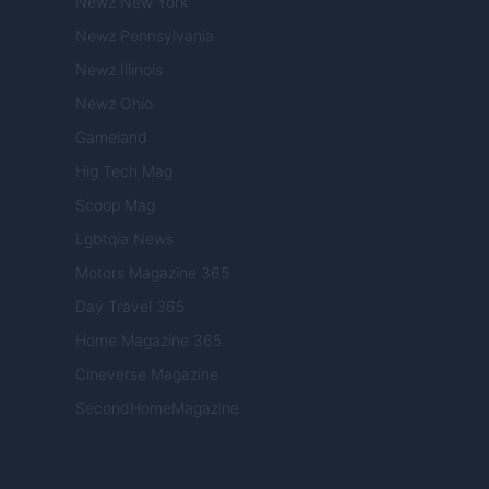
Newz New York
Newz Pennsylvania
Newz Illinois
Newz Ohio
Gameland
Hig Tech Mag
Scoop Mag
Lgbtqia News
Motors Magazine 365
Day Travel 365
Home Magazine 365
Cineverse Magazine
SecondHomeMagazine