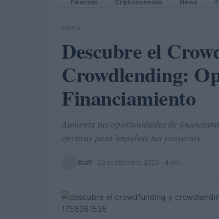
Finanzas
Criptomonedas
News
F
NEWS
Descubre el Crow
Crowdlending: Op
Financiamiento
Aumenta tus oportunidades de financiami
efectivas para impulsar tus proyectos.
Staff
·
20 septiembre 2025
· 4 min