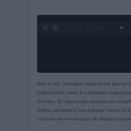
0:28 / 3:55
1
/
4
Hoy en día, conseguir financiación para pro
tradicionales, como los préstamos bancarios
de todos. Es aquí donde emergen dos model
Ambas alternativas han cobrado fuerza en l
creativos nuevas maneras de obtener recursos