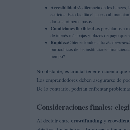
Accesibilidad:
A diferencia de los bancos, 
estrictos. Esto facilita el acceso al finan
dar sus primeros pasos.
Condiciones flexibles:
Los prestatarios a m
de interés más bajas y plazos de pago que s
Rapidez:
Obtener fondos a través de
crowdl
burocráticos de las instituciones financiera
tiempo?
No obstante, es crucial tener en cuenta que 
Los emprendedores deben asegurarse de pode
De lo contrario, podrían enfrentar problemas
Consideraciones finales: eleg
crowdfunding
crowdlen
Al decidir entre
y
objetivos financieros. ¿Tu proyecto tiene un 