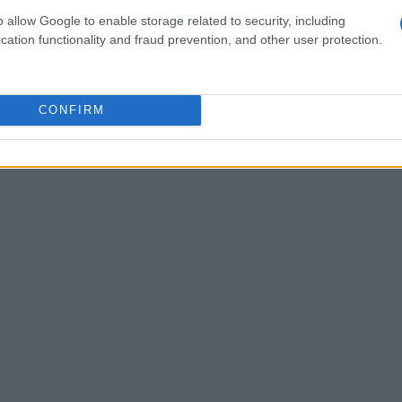
nativa interesante frente a los métodos de
o allow Google to enable storage related to security, including
ntado cómo puede beneficiarte?
cation functionality and fraud prevention, and other user protection.
CONFIRM