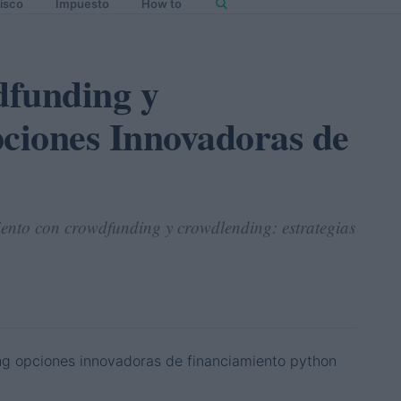
isco
Impuesto
How to
dfunding y
ciones Innovadoras de
ento con crowdfunding y crowdlending: estrategias