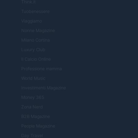
Think.it
Tuobenessere
Viaggiamo
Nonne Magazine
Milano Cortina
Luxury Club
Il Calcio Online
Professione mamma
World Music
Investimenti Magazine
Money 365
Zona Nerd
B2B Magazine
People Magazine
Day Travel