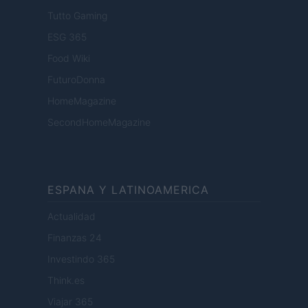
Tutto Gaming
ESG 365
Food Wiki
FuturoDonna
HomeMagazine
SecondHomeMagazine
ESPANA Y LATINOAMERICA
Actualidad
Finanzas 24
Investindo 365
Think.es
Viajar 365