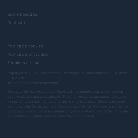
MAGAZINE
Sobre nosotros
Contacto
LEGAL
Política de cookies
Política de privacidad
Términos de uso
Copyright © 2026 · Publicado en España por AdHub Media S.r.l. — Número
REA 2729933
Todos los derechos reservados
Descargo de responsabilidad: Finanzas24 se compromete a mantener su
información precisa y actualizada. Esta información puede diferir de lo que
ve cuando visita una institución financiera, un proveedor de servicios o un
sitio de productos específicos. Todos los productos financieros, productos
de compra y servicios se presentan sin garantía. Al evaluar ofertas, consulte
los Términos y Condiciones de la institución financiera.