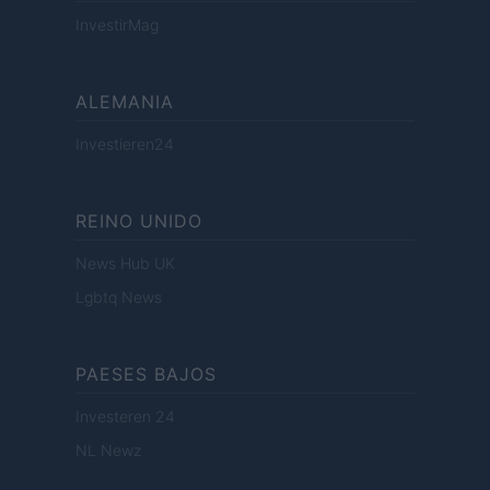
InvestirMag
ALEMANIA
Investieren24
REINO UNIDO
News Hub UK
Lgbtq News
PAESES BAJOS
Investeren 24
NL Newz