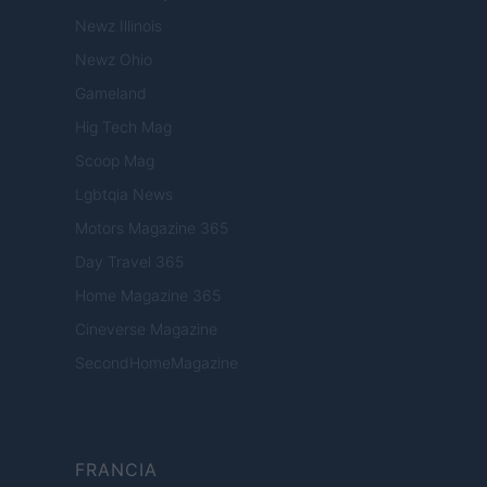
Newz Illinois
Newz Ohio
Gameland
Hig Tech Mag
Scoop Mag
Lgbtqia News
Motors Magazine 365
Day Travel 365
Home Magazine 365
Cineverse Magazine
SecondHomeMagazine
FRANCIA