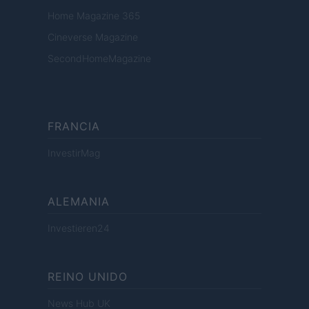
Home Magazine 365
Cineverse Magazine
SecondHomeMagazine
FRANCIA
InvestirMag
ALEMANIA
Investieren24
REINO UNIDO
News Hub UK