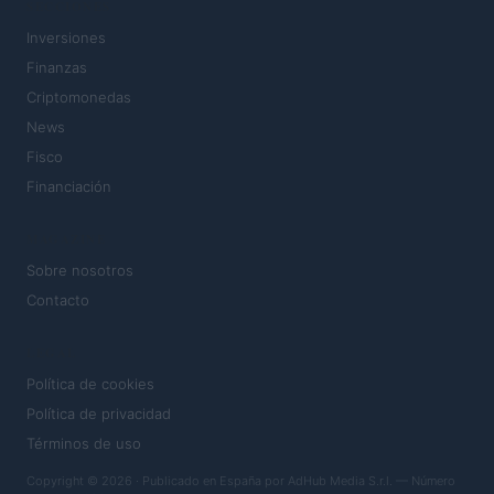
SECCIONES
Inversiones
Finanzas
Criptomonedas
News
Fisco
Financiación
MAGAZINE
Sobre nosotros
Contacto
LEGAL
Política de cookies
Política de privacidad
Términos de uso
Copyright © 2026 · Publicado en España por AdHub Media S.r.l. — Número