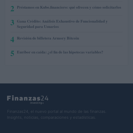
2
Préstamos en Kubo.financiero: qué ofrecen y cómo solicitarlos
3
Gana Crédito: Análisis Exhaustivo de Funcionalidad y
Seguridad para Usuarios
4
Revisión de billetera Armory Bitcoin
5
Euríbor en caída: ¿el fin de las hipotecas variables?
Finanzas24, el nuevo portal al mundo de las finanzas.
Insights, noticias, comparaciones y estadísticas.