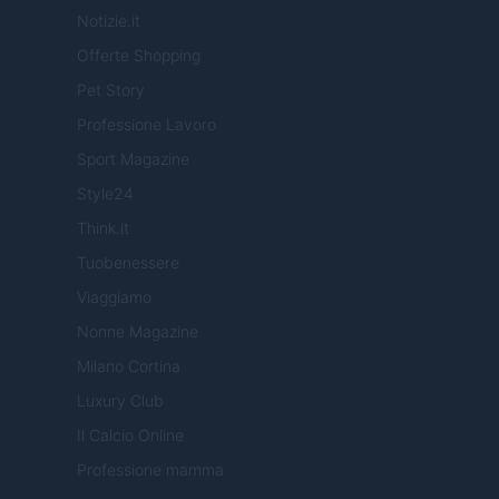
Notizie.it
Offerte Shopping
Pet Story
Professione Lavoro
Sport Magazine
Style24
Think.it
Tuobenessere
Viaggiamo
Nonne Magazine
Milano Cortina
Luxury Club
Il Calcio Online
Professione mamma