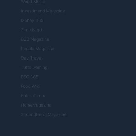
World Music
Investimenti Magazine
Money 365
Zona Nerd
B2B Magazine
People Magazine
Day Travel
Tutto Gaming
ESG 365
Food Wiki
FuturoDonna
HomeMagazine
SecondHomeMagazine