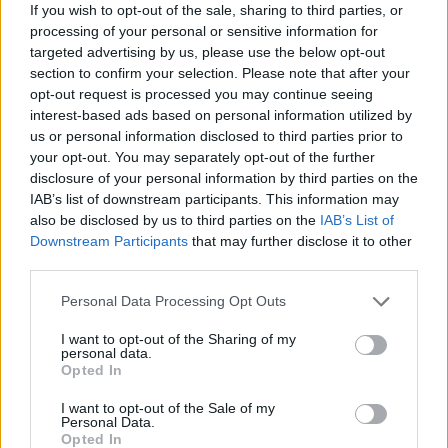
If you wish to opt-out of the sale, sharing to third parties, or
processing of your personal or sensitive information for
targeted advertising by us, please use the below opt-out
section to confirm your selection. Please note that after your
opt-out request is processed you may continue seeing
interest-based ads based on personal information utilized by
us or personal information disclosed to third parties prior to
your opt-out. You may separately opt-out of the further
disclosure of your personal information by third parties on the
IAB’s list of downstream participants. This information may
also be disclosed by us to third parties on the
IAB’s List of
Sigue leyendo
Downstream Participants
that may further disclose it to other
third parties.
FINANCIACIÓN
Please note that this website/app uses one or more Google
Personal Data Processing Opt Outs
services and may gather and store information including but
not limited to your visit or usage behaviour. You may click to
I want to opt-out of the Sharing of my
personal data.
grant or deny consent to Google and its third-party tags to
Opted In
use your data for below specified purposes in below Google
consent section.
I want to opt-out of the Sale of my
Personal Data.
Opted In