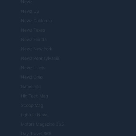
Newz
Newz US
Newz California
Newz Texas
Newz Florida
Newz New York
Newz Pennsylvania
Newz Illinois
Newz Ohio
Gameland
Hig Tech Mag
Scoop Mag
Lgbtqia News
Motors Magazine 365
Day Travel 365