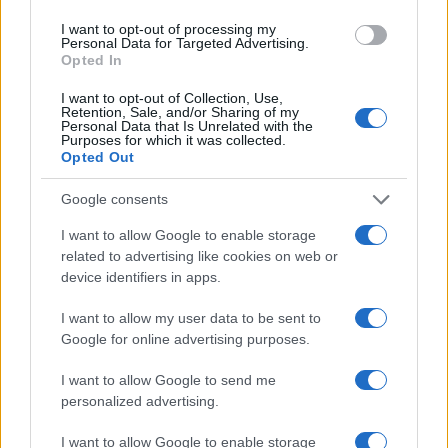
I want to opt-out of processing my
Personal Data for Targeted Advertising.
Opted In
I want to opt-out of Collection, Use,
Guía para comparar créditos: TIN, TAE y comisiones
Retention, Sale, and/or Sharing of my
Personal Data that Is Unrelated with the
explicadas
Purposes for which it was collected.
Marta Ruiz · 8 Ago 2026
Opted Out
Google consents
CRIPTOMONEDAS
I want to allow Google to enable storage
related to advertising like cookies on web or
device identifiers in apps.
I want to allow my user data to be sent to
Google for online advertising purposes.
I want to allow Google to send me
personalized advertising.
I want to allow Google to enable storage