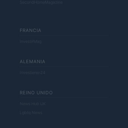
SecondHomeMagazine
FRANCIA
InvestirMag
ALEMANIA
Investieren24
REINO UNIDO
News Hub UK
Lgbtq News