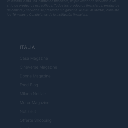
ve cuando visita una institución financiera, un proveedor de servicios o un
sitio de productos específicos. Todos los productos financieros, productos
de compra y servicios se presentan sin garantía. Al evaluar ofertas, consulte
los Términos y Condiciones de la institución financiera.
ITALIA
Casa Magazine
Cineverse Magazine
Donne Magazine
Food Blog
Milano Notizie
Motor Magazine
Notizie.it
Offerte Shopping