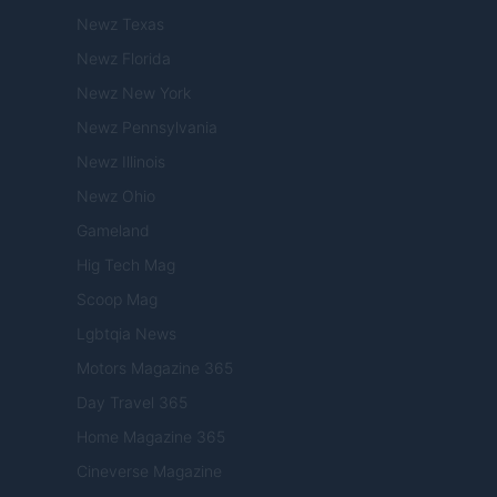
Newz Texas
Newz Florida
Newz New York
Newz Pennsylvania
Newz Illinois
Newz Ohio
Gameland
Hig Tech Mag
Scoop Mag
Lgbtqia News
Motors Magazine 365
Day Travel 365
Home Magazine 365
Cineverse Magazine