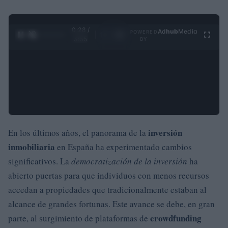
0:29 /
Ad
hub
Media
POWERED
1
/
4
3:55
BY
inversión
En los últimos años, el panorama de la
inmobiliaria
en España ha experimentado cambios
significativos. La
democratización de la inversión
ha
abierto puertas para que individuos con menos recursos
accedan a propiedades que tradicionalmente estaban al
alcance de grandes fortunas. Este avance se debe, en gran
crowdfunding
parte, al surgimiento de plataformas de