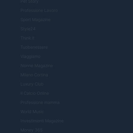
Pet Story
Professione Lavoro
Sport Magazine
Style24
Think.it
Tuobenessere
Viaggiamo
Nonne Magazine
Milano Cortina
Luxury Club
Il Calcio Online
Professione mamma
World Music
Investimenti Magazine
Money 365