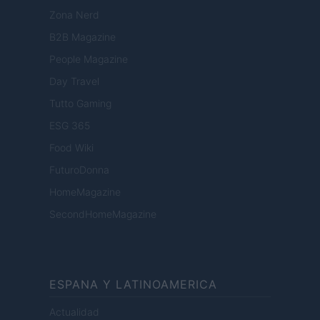
Zona Nerd
B2B Magazine
People Magazine
Day Travel
Tutto Gaming
ESG 365
Food Wiki
FuturoDonna
HomeMagazine
SecondHomeMagazine
ESPANA Y LATINOAMERICA
Actualidad