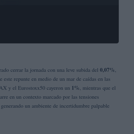
0,07%
rado cerrar la jornada con una leve subida del
,
de este repunte en medio de un mar de caídas en las
1%
 DAX y el Eurostoxx50 cayeron un
, mientras que el
urre en un contexto marcado por las tensiones
 generando un ambiente de incertidumbre palpable