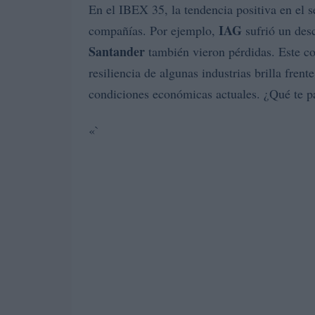
En el IBEX 35, la tendencia positiva en el s
IAG
compañías. Por ejemplo,
sufrió un des
Santander
también vieron pérdidas. Este c
resiliencia de algunas industrias brilla frent
condiciones económicas actuales. ¿Qué te p
«`