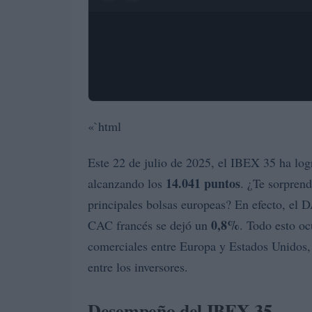
«`html
Este 22 de julio de 2025, el IBEX 35 ha log
14.041 puntos
alcanzando los
. ¿Te sorpren
principales bolsas europeas? En efecto, el
0,8%
CAC francés se dejó un
. Todo esto oc
comerciales entre Europa y Estados Unidos,
entre los inversores.
Desempeño del IBEX 35