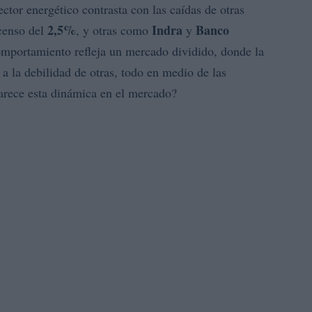
ector energético contrasta con las caídas de otras
2,5%
Indra
Banco
censo del
, y otras como
y
omportamiento refleja un mercado dividido, donde la
e a la debilidad de otras, todo en medio de las
arece esta dinámica en el mercado?