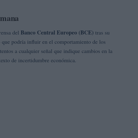
semana
Banco Central Europeo (BCE)
rensa del
tras su
o que podría influir en el comportamiento de los
tentos a cualquier señal que indique cambios en la
ntexto de incertidumbre económica.