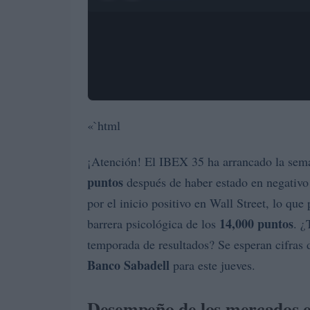
«`html
¡Atención! El IBEX 35 ha arrancado la se
puntos
después de haber estado en negativo 
por el inicio positivo en Wall Street, lo que
14,000 puntos
barrera psicológica de los
. ¿
temporada de resultados? Se esperan cifra
Banco Sabadell
para este jueves.
Desempeño de los mercados 