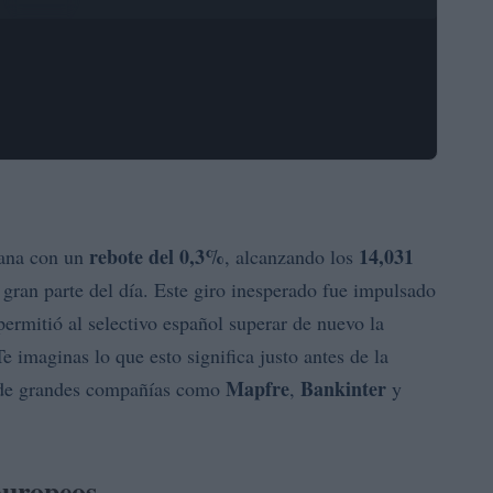
rebote del 0,3%
14,031
mana con un
, alcanzando los
gran parte del día. Este giro inesperado fue impulsado
 permitió al selectivo español superar de nuevo la
Te imaginas lo que esto significa justo antes de la
Mapfre
Bankinter
s de grandes compañías como
,
y
europeos