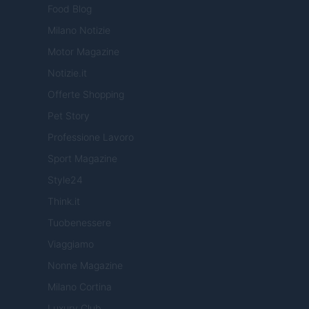
Food Blog
Milano Notizie
Motor Magazine
Notizie.it
Offerte Shopping
Pet Story
Professione Lavoro
Sport Magazine
Style24
Think.it
Tuobenessere
Viaggiamo
Nonne Magazine
Milano Cortina
Luxury Club