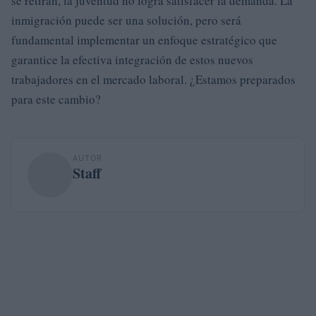
se retiran, la juventud no logra satisfacer la demanda. La
inmigración puede ser una solución, pero será
fundamental implementar un enfoque estratégico que
garantice la efectiva integración de estos nuevos
trabajadores en el mercado laboral. ¿Estamos preparados
para este cambio?
AUTOR
Staff