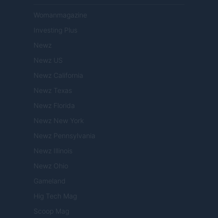
Womanmagazine
Investing Plus
Newz
Newz US
Newz California
Newz Texas
Newz Florida
Newz New York
Newz Pennsylvania
Newz Illinois
Newz Ohio
Gameland
Hig Tech Mag
Scoop Mag