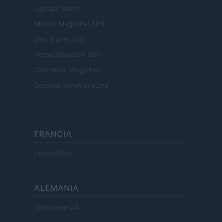
Lgbtqia News
Motors Magazine 365
Day Travel 365
Home Magazine 365
Cineverse Magazine
SecondHomeMagazine
FRANCIA
InvestirMag
ALEMANIA
Investieren24