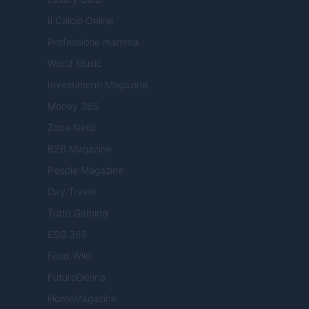
Il Calcio Online
Professione mamma
World Music
Investimenti Magazine
Money 365
Zona Nerd
B2B Magazine
People Magazine
Day Travel
Tutto Gaming
ESG 365
Food Wiki
FuturoDonna
HomeMagazine