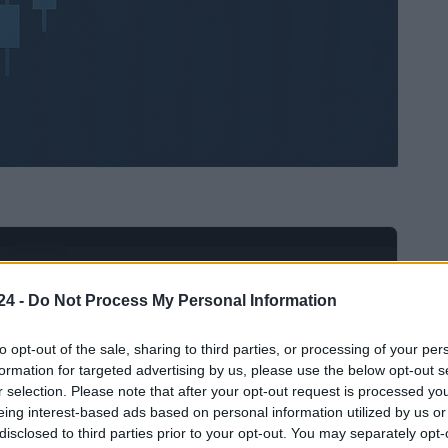
Ad
hub
Media
POWERED BY
24 -
Do Not Process My Personal Information
to opt-out of the sale, sharing to third parties, or processing of your per
formation for targeted advertising by us, please use the below opt-out s
r selection. Please note that after your opt-out request is processed y
eing interest-based ads based on personal information utilized by us or
disclosed to third parties prior to your opt-out. You may separately opt-