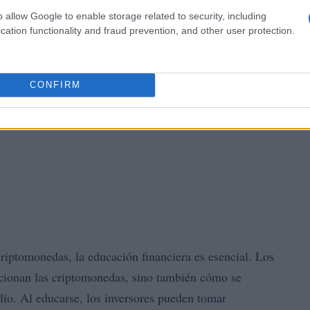
o allow Google to enable storage related to security, including
cation functionality and fraud prevention, and other user protection.
CONFIRM
criptomonedas, la educación financiera es esencial. Los
cionan las criptomonedas, sino también cómo se
io. Al educarse, los inversores pueden tomar