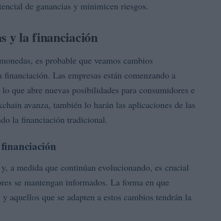
encial de ganancias y minimicen riesgos.
s y la financiación
tomonedas, es probable que veamos cambios
 la financiación. Las empresas están comenzando a
lo que abre nuevas posibilidades para consumidores e
kchain avanza, también lo harán las aplicaciones de las
o la financiación tradicional.
 financiación
 y, a medida que continúan evolucionando, es crucial
ores se mantengan informados. La forma en que
 y aquellos que se adapten a estos cambios tendrán la