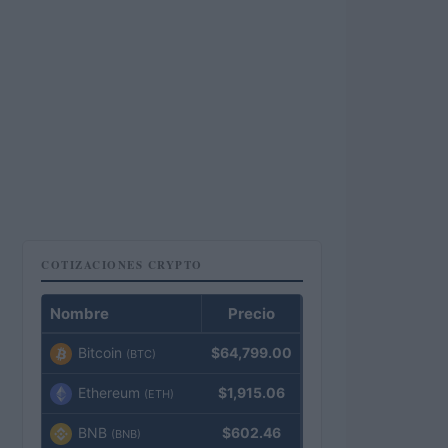
COTIZACIONES CRYPTO
Nombre
Precio
Bitcoin
$64,799.00
(BTC)
Ethereum
$1,915.06
(ETH)
BNB
$602.46
(BNB)