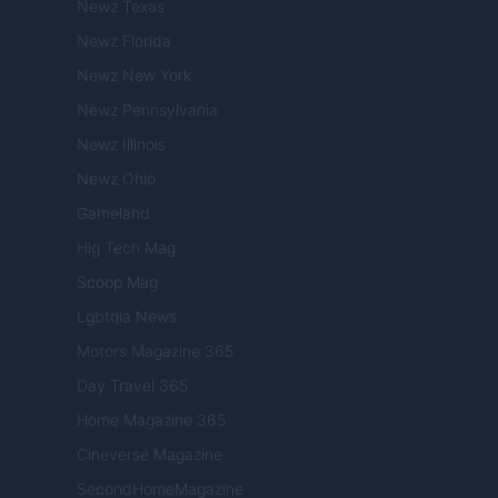
Newz Texas
Newz Florida
Newz New York
Newz Pennsylvania
Newz Illinois
Newz Ohio
Gameland
Hig Tech Mag
Scoop Mag
Lgbtqia News
Motors Magazine 365
Day Travel 365
Home Magazine 365
Cineverse Magazine
SecondHomeMagazine