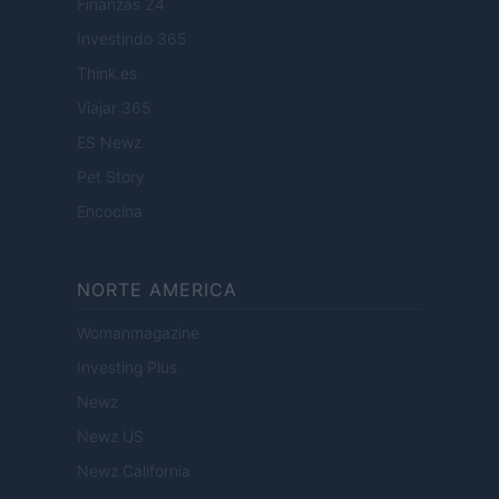
Finanzas 24
Investindo 365
Think.es
Viajar 365
ES Newz
Pet Story
Encocina
NORTE AMERICA
Womanmagazine
Investing Plus
Newz
Newz US
Newz California