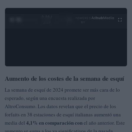
0:29 /
Ad
hub
Media
POWERED
1
/
4
3:19
BY
Aumento de los costes de la semana de esquí
La semana de esquí de 2024 promete ser más cara de lo
esperado, según una encuesta realizada por
AltroConsumo. Los datos revelan que el precio de los
forfaits en 38 estaciones de esquí italianas aumentó una
4,1% en comparación con
media del
el año anterior. Este
aumento se suma a los ya significativos de la pasada