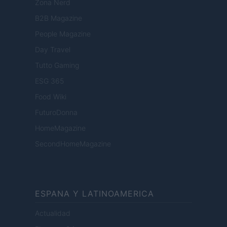
Zona Nerd
B2B Magazine
People Magazine
Day Travel
Tutto Gaming
ESG 365
Food Wiki
FuturoDonna
HomeMagazine
SecondHomeMagazine
ESPANA Y LATINOAMERICA
Actualidad