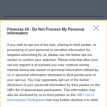
Sigue leyendo
Finanzas 24 -
Do Not Process My Personal
Information
FINANZAS
If you wish to opt-out of the sale, sharing to third parties, or
processing of your personal or sensitive information for
targeted advertising by us, please use the below opt-out
section to confirm your selection. Please note that after your
opt-out request is processed you may continue seeing
interest-based ads based on personal information utilized by
us or personal information disclosed to third parties prior to
your opt-out. You may separately opt-out of the further
disclosure of your personal information by third parties on the
IAB’s list of downstream participants. This information may
also be disclosed by us to third parties on the
IAB’s List of
Downstream Participants
that may further disclose it to other
Identifica y elimina suscripciones, fees y compras impulsivas
third parties.