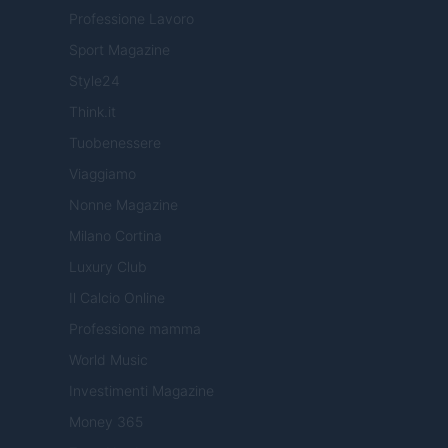
Professione Lavoro
Sport Magazine
Style24
Think.it
Tuobenessere
Viaggiamo
Nonne Magazine
Milano Cortina
Luxury Club
Il Calcio Online
Professione mamma
World Music
Investimenti Magazine
Money 365