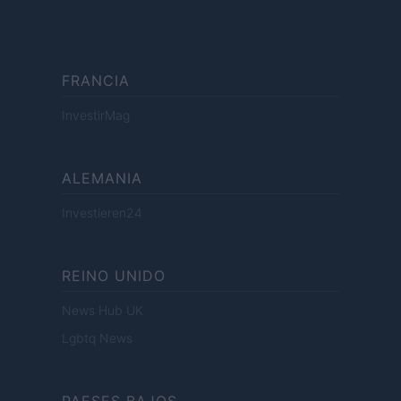
FRANCIA
InvestirMag
ALEMANIA
Investieren24
REINO UNIDO
News Hub UK
Lgbtq News