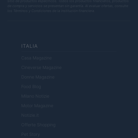
sitio de productos específicos. Todos los productos financieros, productos
de compra y servicios se presentan sin garantía. Al evaluar ofertas, consulte
los Términos y Condiciones de la institución financiera.
ITALIA
Casa Magazine
Cineverse Magazine
Donne Magazine
Food Blog
Milano Notizie
Motor Magazine
Notizie.it
Offerte Shopping
Pet Story