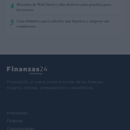
4
Horarios de Wall Street y días festivos: guía práctica para
inversores
5
Guía definitiva para solicitar una hipoteca y mejorar sus
condiciones
Finanzas24, el nuevo portal al mundo de las finanzas.
Insights, noticias, comparaciones y estadísticas.
SECCIONES
Inversiones
Finanzas
Criptomonedas