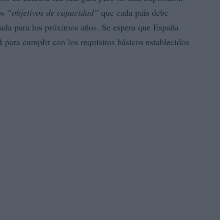
os
“objetivos de capacidad”
que cada país debe
rdada para los próximos años. Se espera que España
 para cumplir con los requisitos básicos establecidos