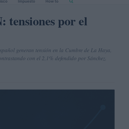
isco
Impuesto
How to
 tensiones por el
 español generan tensión en la Cumbre de La Haya,
ntrastando con el 2,1% defendido por Sánchez.