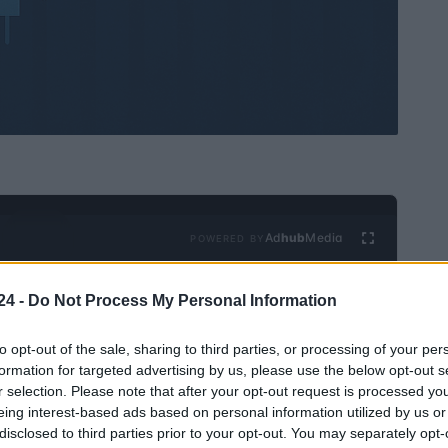
Ad
hub
Media
POWERED BY
24 -
Do Not Process My Personal Information
to opt-out of the sale, sharing to third parties, or processing of your per
formation for targeted advertising by us, please use the below opt-out s
r selection. Please note that after your opt-out request is processed y
eing interest-based ads based on personal information utilized by us or
disclosed to third parties prior to your opt-out. You may separately opt-