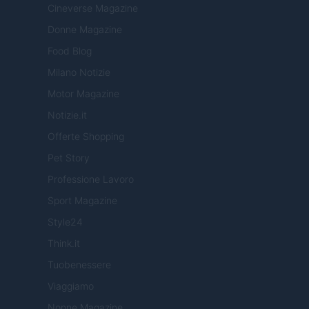
Cineverse Magazine
Donne Magazine
Food Blog
Milano Notizie
Motor Magazine
Notizie.it
Offerte Shopping
Pet Story
Professione Lavoro
Sport Magazine
Style24
Think.it
Tuobenessere
Viaggiamo
Nonne Magazine