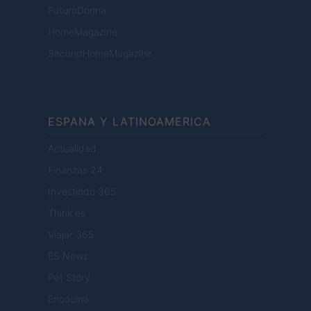
FuturoDonna
HomeMagazine
SecondHomeMagazine
ESPANA Y LATINOAMERICA
Actualidad
Finanzas 24
Investindo 365
Think.es
Viajar 365
ES Newz
Pet Story
Encocina