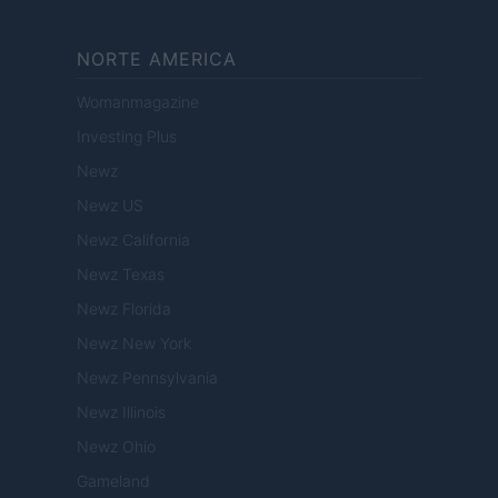
NORTE AMERICA
Womanmagazine
Investing Plus
Newz
Newz US
Newz California
Newz Texas
Newz Florida
Newz New York
Newz Pennsylvania
Newz Illinois
Newz Ohio
Gameland