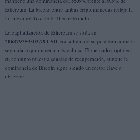
55.6%
9.3%
mantiene una dominancia del
frente al
de
Ethereum. La brecha entre ambas criptomonedas refleja la
fortaleza relativa de ETH en este ciclo.
La capitalización de Ethereum se sitúa en
206879759503.79 USD
, consolidando su posición como la
segunda criptomoneda más valiosa. El mercado cripto en
su conjunto muestra señales de recuperación, aunque la
dominancia de Bitcoin sigue siendo un factor clave a
observar.