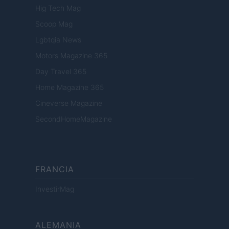
Hig Tech Mag
Scoop Mag
Lgbtqia News
Motors Magazine 365
Day Travel 365
Home Magazine 365
Cineverse Magazine
SecondHomeMagazine
FRANCIA
InvestirMag
ALEMANIA