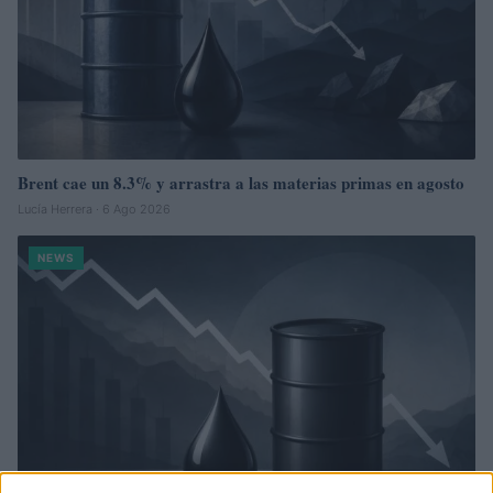
Brent cae un 8.3% y arrastra a las materias primas en agosto
Lucía Herrera · 6 Ago 2026
NEWS