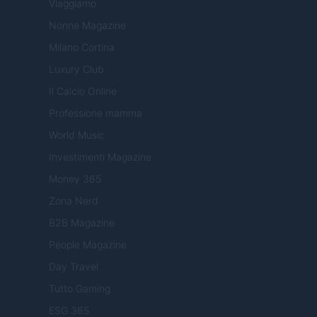
Viaggiamo
Nonne Magazine
Milano Cortina
Luxury Club
Il Calcio Online
Professione mamma
World Music
Investimenti Magazine
Money 365
Zona Nerd
B2B Magazine
People Magazine
Day Travel
Tutto Gaming
ESG 365