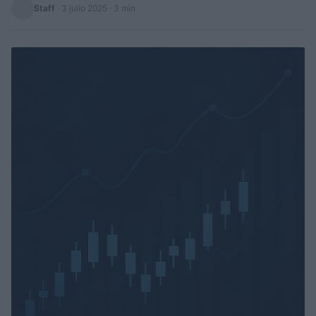
Staff
·
3 julio 2025
· 3 min