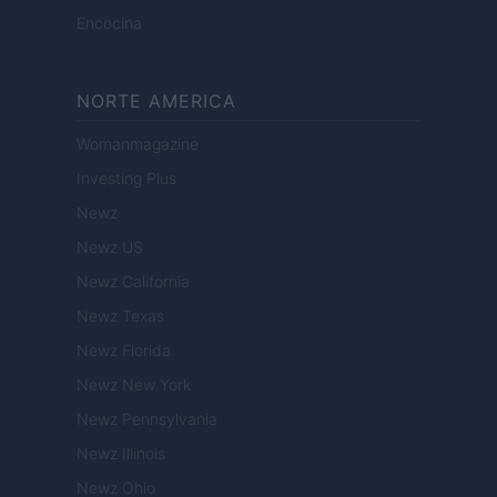
Encocina
NORTE AMERICA
Womanmagazine
Investing Plus
Newz
Newz US
Newz California
Newz Texas
Newz Florida
Newz New York
Newz Pennsylvania
Newz Illinois
Newz Ohio