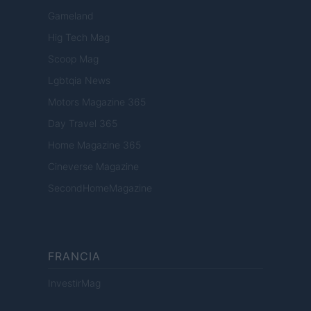
Gameland
Hig Tech Mag
Scoop Mag
Lgbtqia News
Motors Magazine 365
Day Travel 365
Home Magazine 365
Cineverse Magazine
SecondHomeMagazine
FRANCIA
InvestirMag