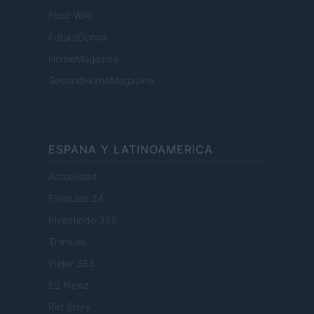
Food Wiki
FuturoDonna
HomeMagazine
SecondHomeMagazine
ESPANA Y LATINOAMERICA
Actualidad
Finanzas 24
Investindo 365
Think.es
Viajar 365
ES Newz
Pet Story