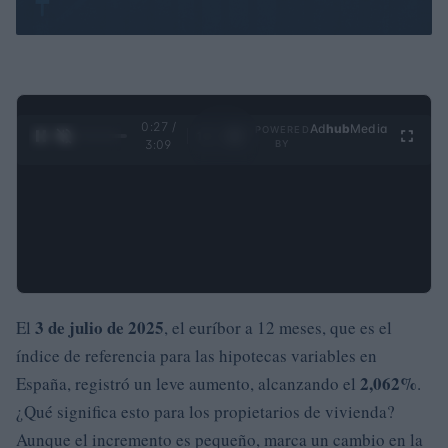
0:28 /
Ad
hub
Media
POWERED
1
/
4
3:09
BY
3 de julio de 2025
El
, el euríbor a 12 meses, que es el
índice de referencia para las hipotecas variables en
2,062%
España, registró un leve aumento, alcanzando el
.
¿Qué significa esto para los propietarios de vivienda?
Aunque el incremento es pequeño, marca un cambio en la