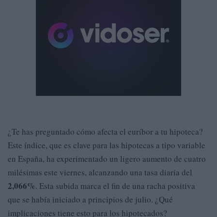
¿Te has preguntado cómo afecta el euríbor a tu hipoteca?
Este índice, que es clave para las hipotecas a tipo variable
en España, ha experimentado un ligero aumento de cuatro
milésimas este viernes, alcanzando una tasa diaria del
2,066%
. Esta subida marca el fin de una racha positiva
que se había iniciado a principios de julio. ¿Qué
implicaciones tiene esto para los hipotecados?