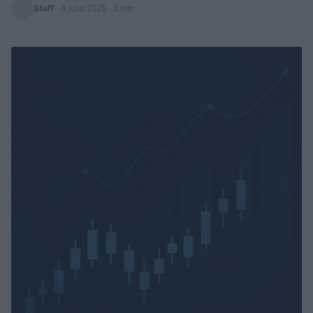
Staff
·
4 julio 2025
· 3 min