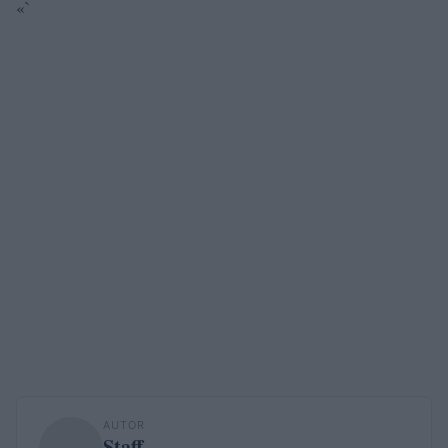
«`
AUTOR
Staff