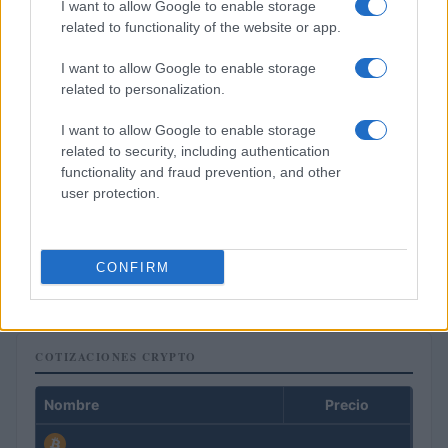
I want to allow Google to enable storage
related to functionality of the website or app.
I want to allow Google to enable storage
related to personalization.
I want to allow Google to enable storage
related to security, including authentication
functionality and fraud prevention, and other
user protection.
Criptomonedas en 2026: análisis de su evolución y perspectivas
futuras
CONFIRM
Diego Martín · 7 Ago 2026
COTIZACIONES CRYPTO
Nombre
Precio