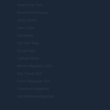
Newz New York
Newz Pennsylvania
Newz Illinois
Newz Ohio
Gameland
Hig Tech Mag
Scoop Mag
Lgbtqia News
Motors Magazine 365
Day Travel 365
Home Magazine 365
Cineverse Magazine
SecondHomeMagazine