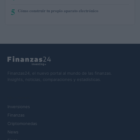
5
Cómo construir tu propio aparato electrónico
Finanzas24, el nuevo portal al mundo de las finanzas.
Insights, noticias, comparaciones y estadísticas.
SECCIONES
Inversiones
Finanzas
Criptomonedas
News