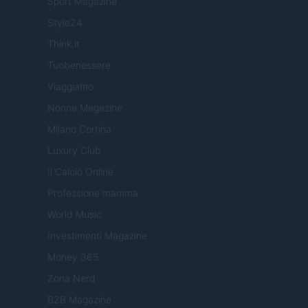
Sport Magazine
Style24
Think.it
Tuobenessere
Viaggiamo
Nonne Magazine
Milano Cortina
Luxury Club
Il Calcio Online
Professione mamma
World Music
Investimenti Magazine
Money 365
Zona Nerd
B2B Magazine