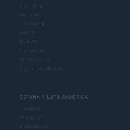
People Magazine
Day Travel
Tutto Gaming
ESG 365
Food Wiki
FuturoDonna
HomeMagazine
SecondHomeMagazine
ESPANA Y LATINOAMERICA
Actualidad
Finanzas 24
Investindo 365