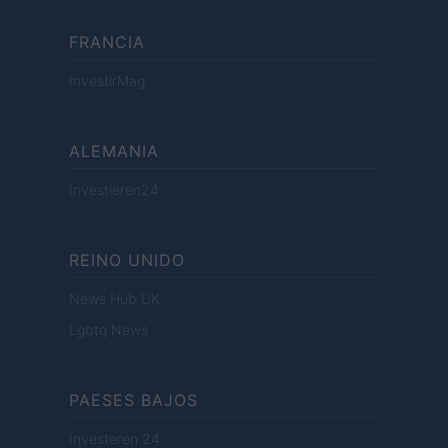
FRANCIA
InvestirMag
ALEMANIA
Investieren24
REINO UNIDO
News Hub UK
Lgbtq News
PAESES BAJOS
Investeren 24