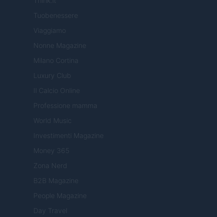
Think.it
Tuobenessere
Viaggiamo
Nonne Magazine
Milano Cortina
Luxury Club
Il Calcio Online
Professione mamma
World Music
Investimenti Magazine
Money 365
Zona Nerd
B2B Magazine
People Magazine
Day Travel