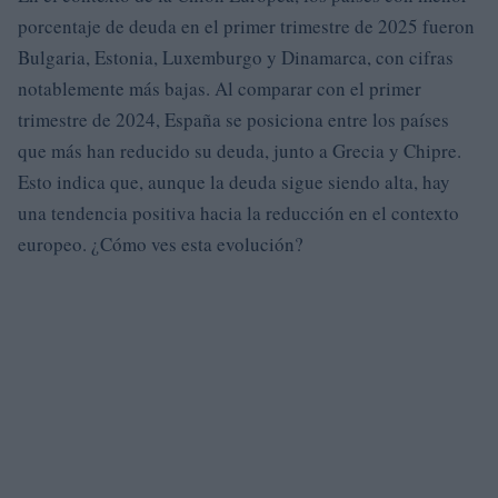
porcentaje de deuda en el primer trimestre de 2025 fueron
Bulgaria, Estonia, Luxemburgo y Dinamarca, con cifras
notablemente más bajas. Al comparar con el primer
trimestre de 2024, España se posiciona entre los países
que más han reducido su deuda, junto a Grecia y Chipre.
Esto indica que, aunque la deuda sigue siendo alta, hay
una tendencia positiva hacia la reducción en el contexto
europeo. ¿Cómo ves esta evolución?