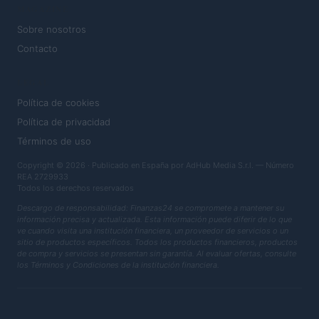
MAGAZINE
Sobre nosotros
Contacto
LEGAL
Política de cookies
Política de privacidad
Términos de uso
Copyright © 2026 · Publicado en España por AdHub Media S.r.l. — Número
REA 2729933
Todos los derechos reservados
Descargo de responsabilidad: Finanzas24 se compromete a mantener su
información precisa y actualizada. Esta información puede diferir de lo que
ve cuando visita una institución financiera, un proveedor de servicios o un
sitio de productos específicos. Todos los productos financieros, productos
de compra y servicios se presentan sin garantía. Al evaluar ofertas, consulte
los Términos y Condiciones de la institución financiera.