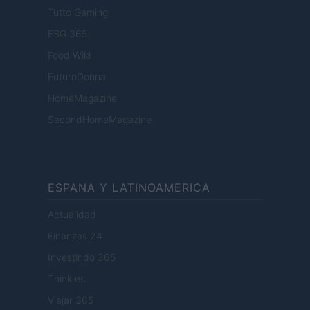
Tutto Gaming
ESG 365
Food Wiki
FuturoDonna
HomeMagazine
SecondHomeMagazine
ESPANA Y LATINOAMERICA
Actualidad
Finanzas 24
Investindo 365
Think.es
Viajar 365