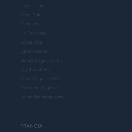
Newz Illinois
Newz Ohio
Gameland
Hig Tech Mag
Scoop Mag
Lgbtqia News
Motors Magazine 365
Day Travel 365
Home Magazine 365
Cineverse Magazine
SecondHomeMagazine
FRANCIA