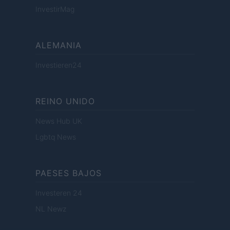
InvestirMag
ALEMANIA
Investieren24
REINO UNIDO
News Hub UK
Lgbtq News
PAESES BAJOS
Investeren 24
NL Newz