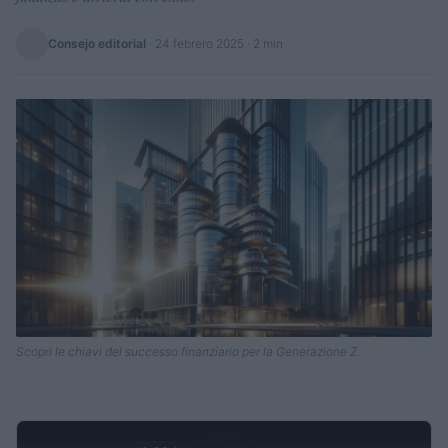
Consejo editorial
·
24 febrero 2025
· 2 min
Scopri le chiavi del successo finanziario per la Generazione Z.