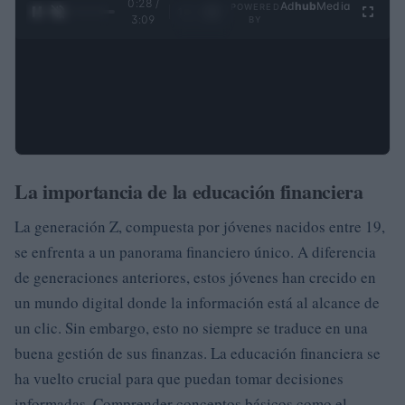
0:29 /
Ad
hub
Media
POWERED
1
/
4
3:09
BY
La importancia de la educación financiera
La generación Z, compuesta por jóvenes nacidos entre 19,
se enfrenta a un panorama financiero único. A diferencia
de generaciones anteriores, estos jóvenes han crecido en
un mundo digital donde la información está al alcance de
un clic. Sin embargo, esto no siempre se traduce en una
buena gestión de sus finanzas. La educación financiera se
ha vuelto crucial para que puedan tomar decisiones
informadas. Comprender conceptos básicos como el