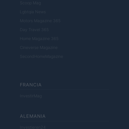
Scoop Mag
Lgbtqia News
Motors Magazine 365
Day Travel 365
Home Magazine 365
Cineverse Magazine
SecondHomeMagazine
FRANCIA
InvestirMag
ALEMANIA
Investieren24