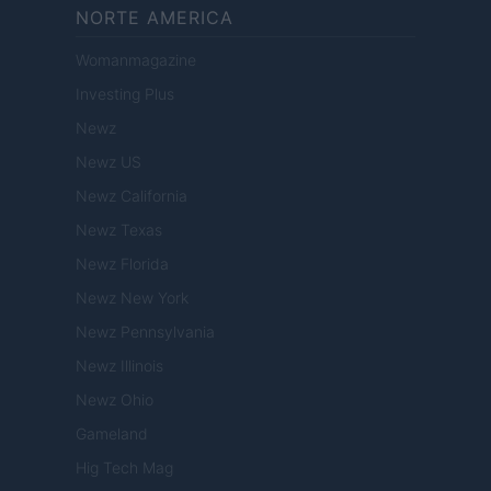
NORTE AMERICA
Womanmagazine
Investing Plus
Newz
Newz US
Newz California
Newz Texas
Newz Florida
Newz New York
Newz Pennsylvania
Newz Illinois
Newz Ohio
Gameland
Hig Tech Mag