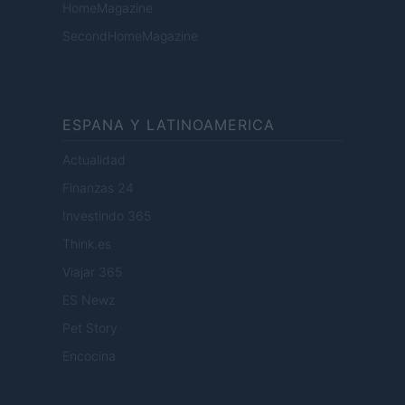
HomeMagazine
SecondHomeMagazine
ESPANA Y LATINOAMERICA
Actualidad
Finanzas 24
Investindo 365
Think.es
Viajar 365
ES Newz
Pet Story
Encocina