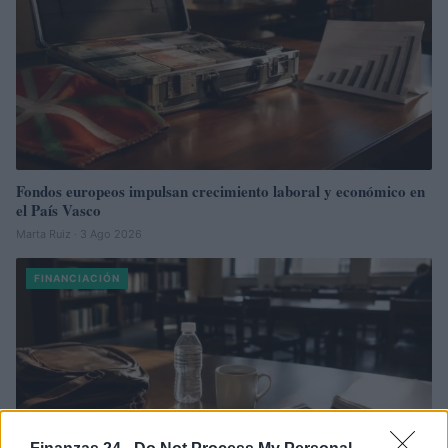
Fondos europeos impulsan crecimiento laboral y económico en
el País Vasco
Marta Ruiz · 3 Ago 2026
FINANCIACIÓN