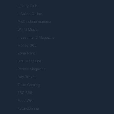
Luxury Club
Il Calcio Online
Professione mamma
World Music
Investimenti Magazine
Money 365
Zona Nerd
B2B Magazine
People Magazine
Day Travel
Tutto Gaming
ESG 365
Food Wiki
FuturoDonna