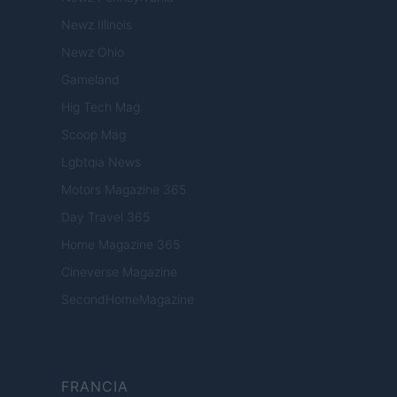
Newz Illinois
Newz Ohio
Gameland
Hig Tech Mag
Scoop Mag
Lgbtqia News
Motors Magazine 365
Day Travel 365
Home Magazine 365
Cineverse Magazine
SecondHomeMagazine
FRANCIA