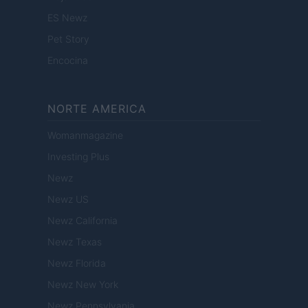
ES Newz
Pet Story
Encocina
NORTE AMERICA
Womanmagazine
Investing Plus
Newz
Newz US
Newz California
Newz Texas
Newz Florida
Newz New York
Newz Pennsylvania