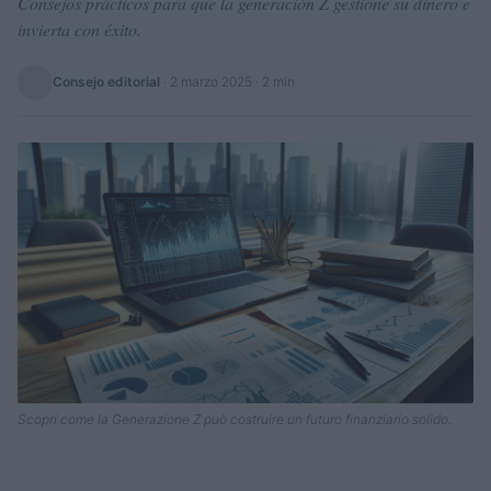
Consejos prácticos para que la generación Z gestione su dinero e
invierta con éxito.
Consejo editorial
·
2 marzo 2025
· 2 min
Scopri come la Generazione Z può costruire un futuro finanziario solido.