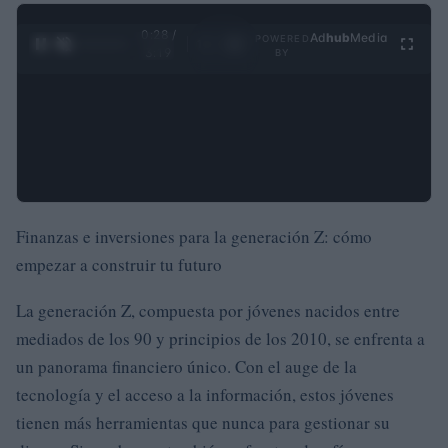
0:29 /
Ad
hub
Media
POWERED
1
/
4
3:19
BY
Finanzas e inversiones para la generación Z: cómo
empezar a construir tu futuro
La generación Z, compuesta por jóvenes nacidos entre
mediados de los 90 y principios de los 2010, se enfrenta a
un panorama financiero único. Con el auge de la
tecnología y el acceso a la información, estos jóvenes
tienen más herramientas que nunca para gestionar su