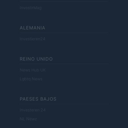
InvestirMag
ALEMANIA
Investieren24
REINO UNIDO
News Hub UK
Lgbtq News
PAESES BAJOS
Investeren 24
NL Newz