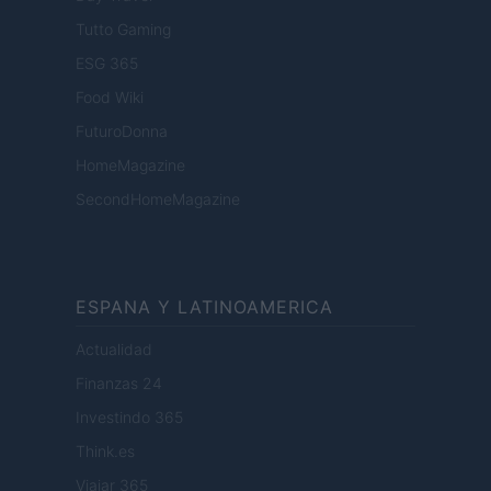
Tutto Gaming
ESG 365
Food Wiki
FuturoDonna
HomeMagazine
SecondHomeMagazine
ESPANA Y LATINOAMERICA
Actualidad
Finanzas 24
Investindo 365
Think.es
Viajar 365