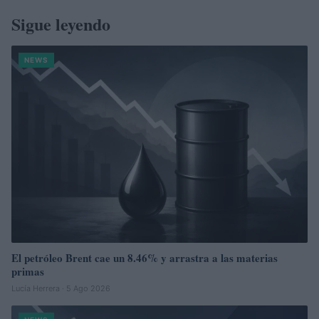
Sigue leyendo
NEWS
El petróleo Brent cae un 8.46% y arrastra a las materias
primas
Lucía Herrera · 5 Ago 2026