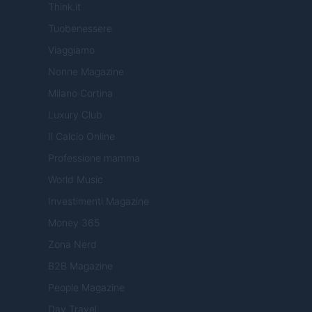
Think.it
Tuobenessere
Viaggiamo
Nonne Magazine
Milano Cortina
Luxury Club
Il Calcio Online
Professione mamma
World Music
Investimenti Magazine
Money 365
Zona Nerd
B2B Magazine
People Magazine
Day Travel